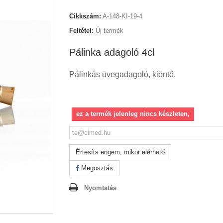
Cikkszám:
A-148-KI-19-4
Feltétel:
Új termék
Pálinka adagoló 4cl
Pálinkás üvegadagoló, kiöntő.
ez a termék jelenleg nincs készleten,
Értesíts engem, mikor elérhető
Megosztás
Nyomtatás