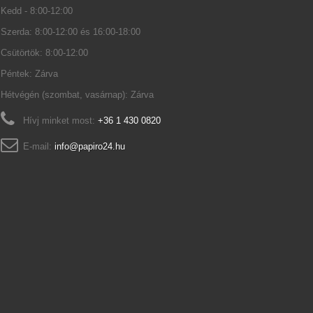
Kedd - 8:00-12:00
Szerda: 8:00-12:00 és 16:00-18:00
Csütörtök: 8:00-12:00
Péntek: Zárva
Hétvégén (szombat, vasárnap): Zárva
Hívj minket most:
+36 1 430 0820
E-mail:
info@papiro24.hu