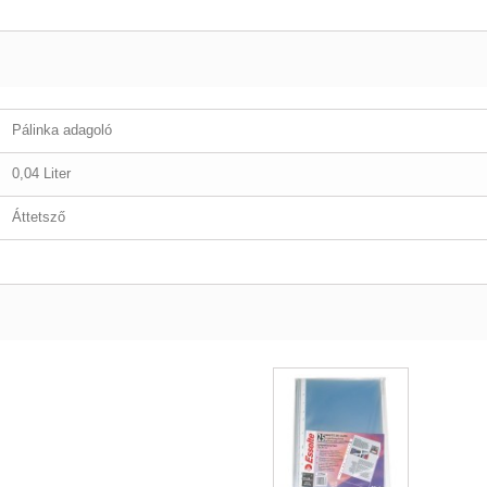
Pálinka adagoló
0,04 Liter
Áttetsző