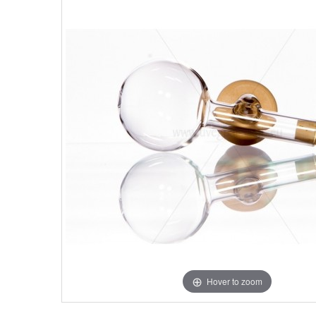
Hover to zoom