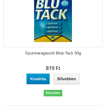
Gyurmaragasztó Blue-Tack 50g
819 Ft‎
Kosárba
Bővebben
Készleten