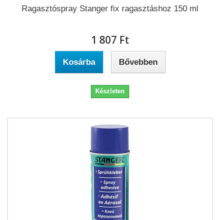
Ragasztóspray Stanger fix ragasztáshoz 150 ml
1 807 Ft‎
Kosárba
Bővebben
Készleten