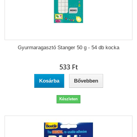
Gyurmaragasztó Stanger 50 g - 54 db kocka
533 Ft‎
Kosárba
Bővebben
Készleten