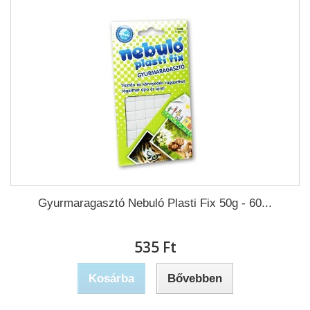
Gyurmaragasztó Nebuló Plasti Fix 50g - 60...
535 Ft‎
Kosárba
Bővebben