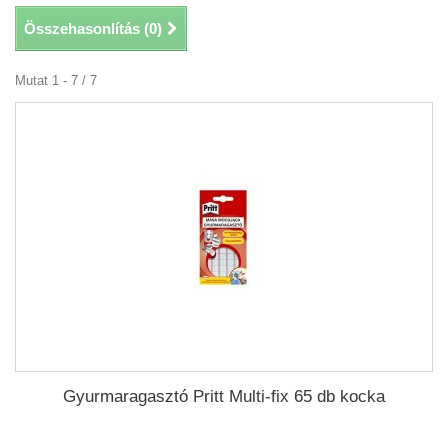
Összehasonlítás (
0
)
Mutat 1 - 7 / 7
Gyurmaragasztó Pritt Multi-fix 65 db kocka