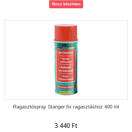
Nincs készleten
Ragasztóspray Stanger fix ragasztáshoz 400 ml
3 440 Ft‎