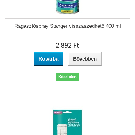
Ragasztóspray Stanger visszaszedhető 400 ml
2 892 Ft‎
Kosárba
Bővebben
Készleten