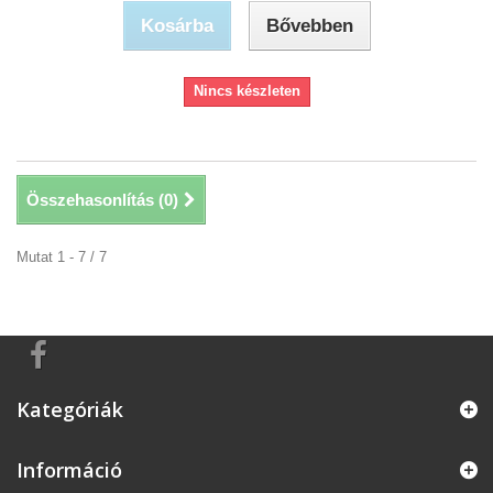
Kosárba
Bővebben
Nincs készleten
Összehasonlítás (
0
)
Mutat 1 - 7 / 7
Kategóriák
Információ