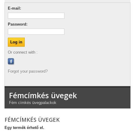
E-mail:
Password:
Or connect with :
Forgot your password?
Fémcímkés üvegek
Fém címkés üvegpalackok
FÉMCÍMKÉS ÜVEGEK
Egy termék érhető el.