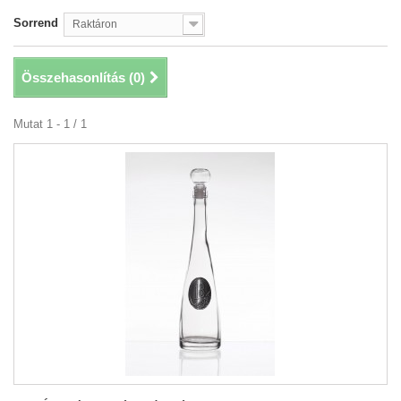
Sorrend
Raktáron
Összehasonlítás (
0
)
Mutat 1 - 1 / 1