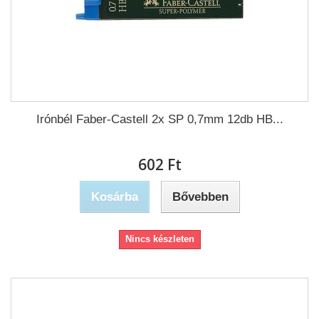
Irónbél Faber-Castell 2x SP 0,7mm 12db HB...
602 Ft‎
Kosárba
Bővebben
Nincs készleten