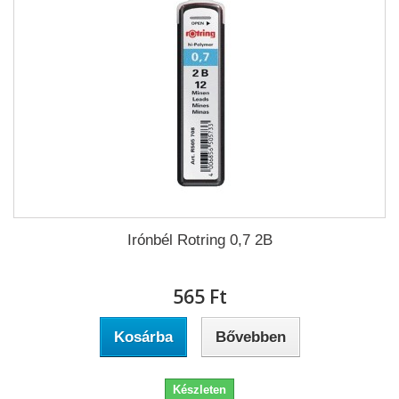
Irónbél Rotring 0,7 2B
565 Ft‎
Kosárba
Bővebben
Készleten