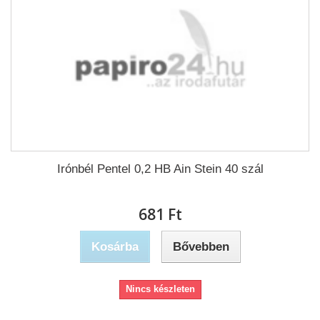
Irónbél Pentel 0,2 HB Ain Stein 40 szál
681 Ft‎
Kosárba
Bővebben
Nincs készleten