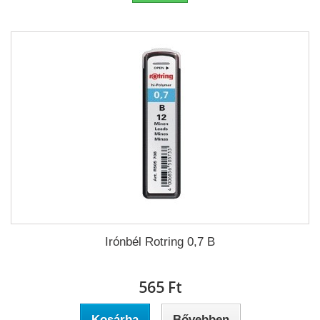
Irónbél Rotring 0,7 B
565 Ft‎
Kosárba
Bővebben