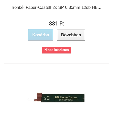
Irónbél Faber-Castell 2x SP 0,35mm 12db HB...
881 Ft‎
Kosárba
Bővebben
Nincs készleten