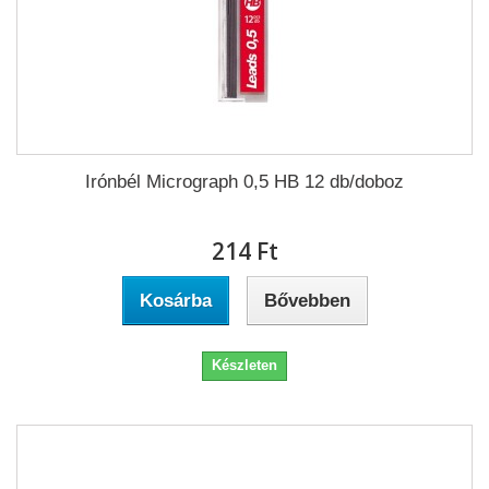
Irónbél Micrograph 0,5 HB 12 db/doboz
214 Ft‎
Kosárba
Bővebben
Készleten