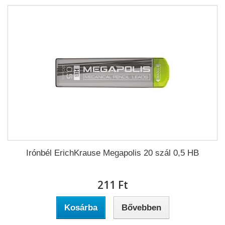
Irónbél ErichKrause Megapolis 20 szál 0,5 HB
211 Ft‎
Kosárba
Bővebben