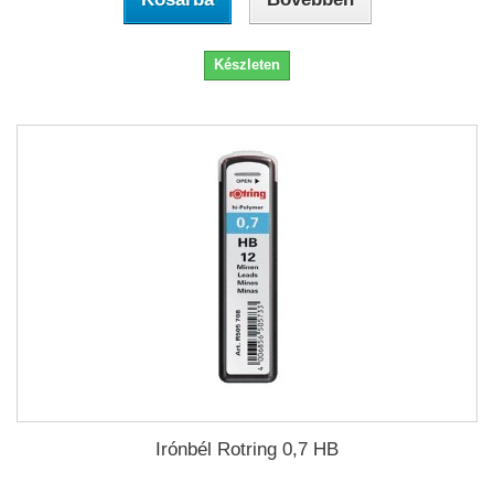
Készleten
Irónbél Rotring 0,7 HB