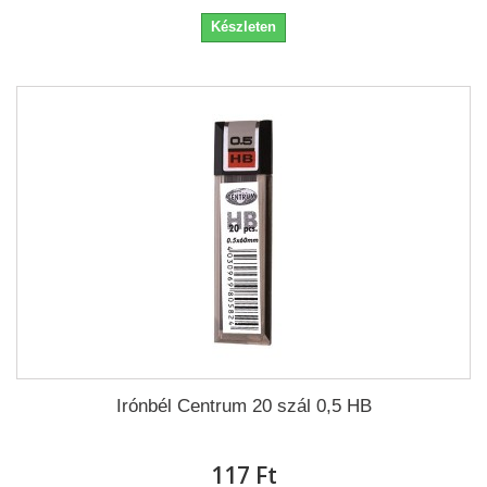
Készleten
Irónbél Centrum 20 szál 0,5 HB
117 Ft‎