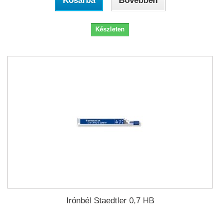
Kosárba
Bővebben
Készleten
Irónbél Staedtler 0,7 HB