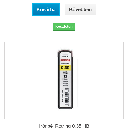
Kosárba
Bővebben
Készleten
Irónbél Rotring 0,35 HB