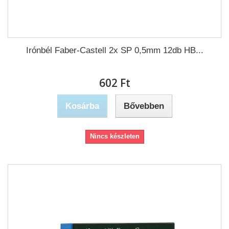
Irónbél Faber-Castell 2x SP 0,5mm 12db HB...
602 Ft‎
Kosárba
Bővebben
Nincs készleten