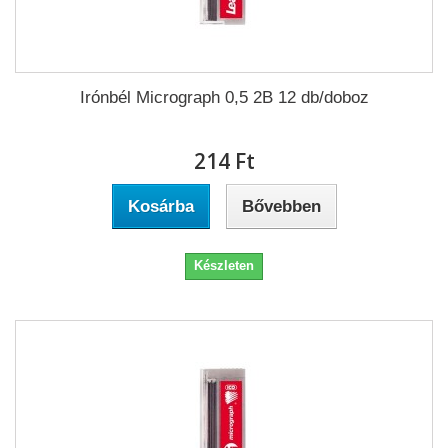
Irónbél Micrograph 0,5 2B 12 db/doboz
214 Ft‎
Kosárba
Bővebben
Készleten