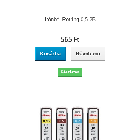
Irónbél Rotring 0,5 2B
565 Ft‎
Kosárba
Bővebben
Készleten