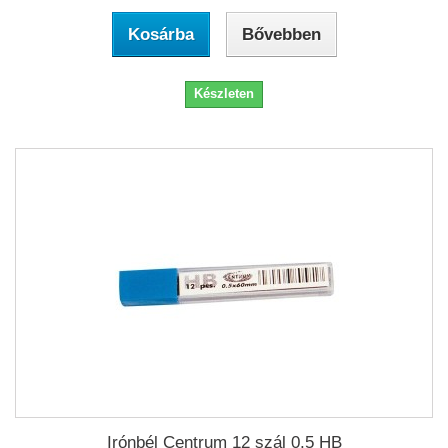
Kosárba
Bővebben
Készleten
Irónbél Centrum 12 szál 0,5 HB