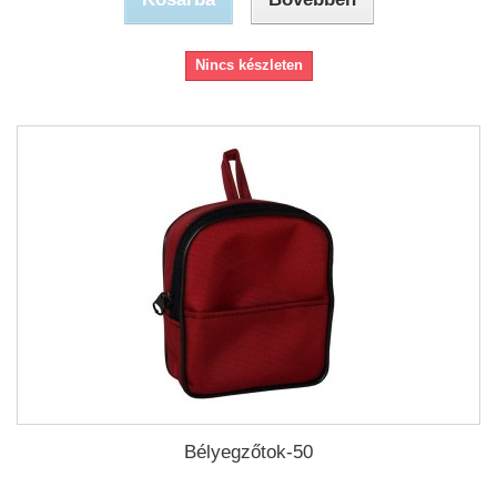
Nincs készleten
Bélyegzőtok-50