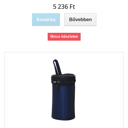
5 236 Ft‎
Kosárba
Bővebben
Nincs készleten