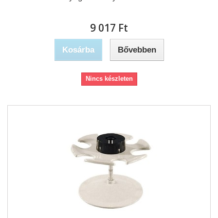
9 017 Ft‎
Kosárba
Bővebben
Nincs készleten