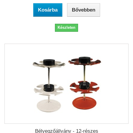
Kosárba
Bővebben
Készleten
Bélyegzőállvány - 12-részes