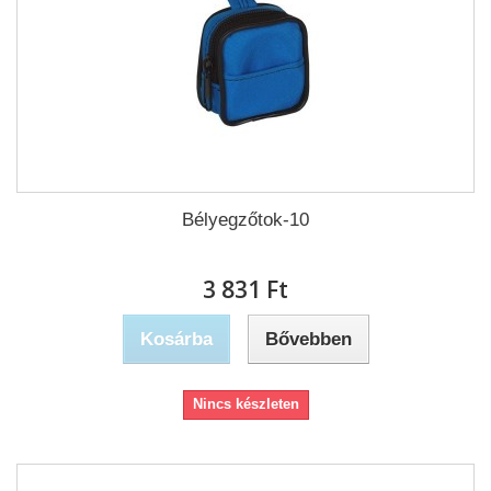
Bélyegzőtok-10
3 831 Ft‎
Kosárba
Bővebben
Nincs készleten