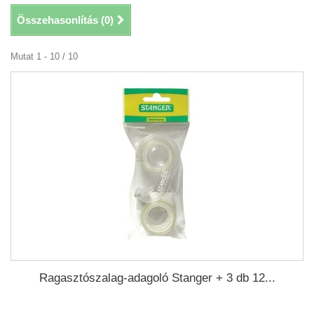
Összehasonlítás (
0
)
Mutat 1 - 10 / 10
Ragasztószalag-adagoló Stanger + 3 db 12...