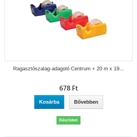
Ragasztószalag-adagoló Centrum + 20 m x 19...
678 Ft‎
Kosárba
Bővebben
Készleten