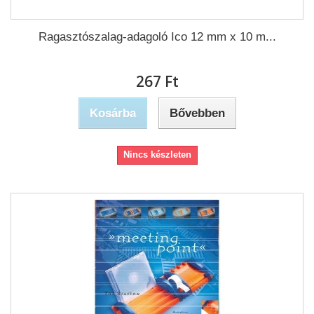
Ragasztószalag-adagoló Ico 12 mm x 10 m...
267 Ft‎
Kosárba
Bővebben
Nincs készleten