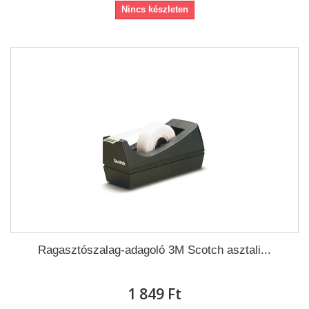
Nincs készleten
Ragasztószalag-adagoló 3M Scotch asztali...
1 849 Ft‎