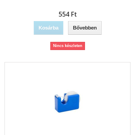
554 Ft‎
Kosárba
Bővebben
Nincs készleten