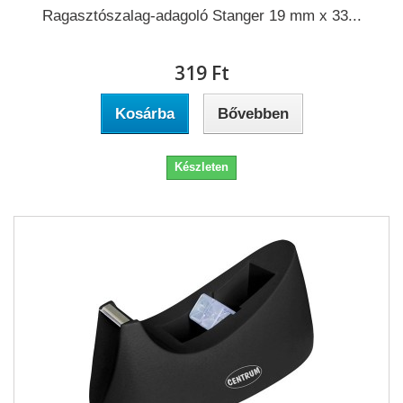
Ragasztószalag-adagoló Stanger 19 mm x 33...
319 Ft‎
Kosárba
Bővebben
Készleten