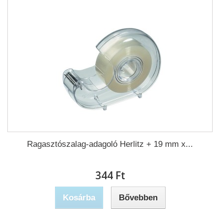
Ragasztószalag-adagoló Herlitz + 19 mm x...
344 Ft‎
Kosárba
Bővebben