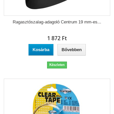
Ragasztószalag-adagoló Centrum 19 mm-es...
1 872 Ft‎
Kosárba
Bővebben
Készleten