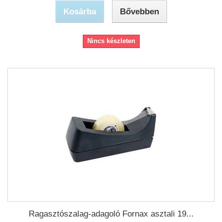
Kosárba
Bővebben
Nincs készleten
Ragasztószalag-adagoló Fornax asztali 19...