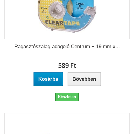
Ragasztószalag-adagoló Centrum + 19 mm x...
589 Ft‎
Kosárba
Bővebben
Készleten