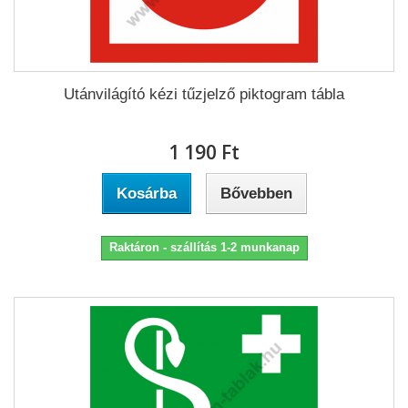
Utánvilágító kézi tűzjelző piktogram tábla
1 190 Ft‎
Kosárba
Bővebben
Raktáron - szállítás 1-2 munkanap