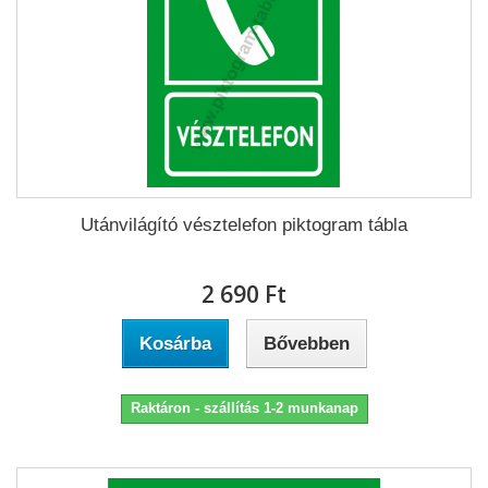
Utánvilágító vésztelefon piktogram tábla
2 690 Ft‎
Kosárba
Bővebben
Raktáron - szállítás 1-2 munkanap