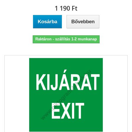
1 190 Ft‎
Kosárba
Bővebben
Raktáron - szállítás 1-2 munkanap