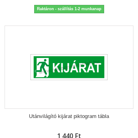
Raktáron - szállítás 1-2 munkanap
Utánvilágító kijárat piktogram tábla
1 440 Ft‎