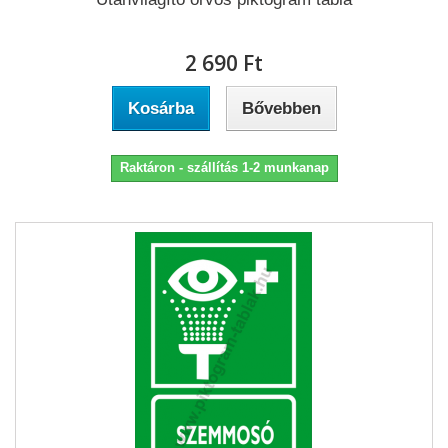
2 690 Ft‎
Kosárba
Bővebben
Raktáron - szállítás 1-2 munkanap