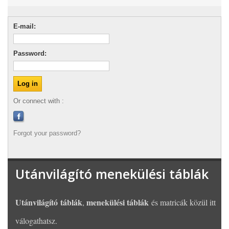
E-mail:
Password:
Or connect with :
Forgot your password?
Utánvilágító menekülési táblák
Utánvilágító táblák
menekülési táblák
,
és matricák közül itt
válogathatsz.