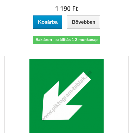
1 190 Ft‎
Kosárba
Bővebben
Raktáron - szállítás 1-2 munkanap