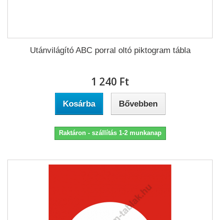
Utánvilágító ABC porral oltó piktogram tábla
1 240 Ft‎
Kosárba
Bővebben
Raktáron - szállítás 1-2 munkanap