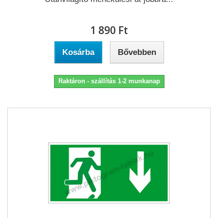
1 890 Ft‎
Kosárba
Bővebben
Raktáron - szállítás 1-2 munkanap