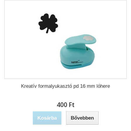
Kreatív formalyukasztó pd 16 mm lóhere
400 Ft‎
Kosárba
Bővebben