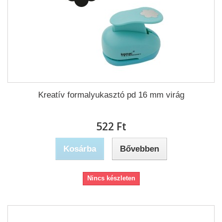
Kreatív formalyukasztó pd 16 mm virág
522 Ft‎
Kosárba
Bővebben
Nincs készleten