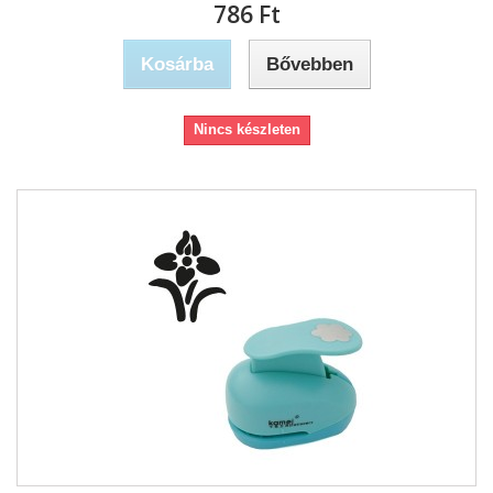
786 Ft‎
Kosárba
Bővebben
Nincs készleten