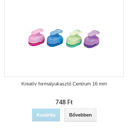
Kreatív formalyukasztó Centrum 16 mm
748 Ft‎
Kosárba
Bővebben