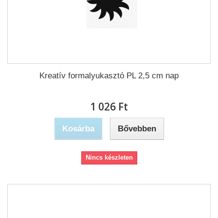
Kreatív formalyukasztó PL 2,5 cm nap
1 026 Ft‎
Kosárba
Bővebben
Nincs készleten