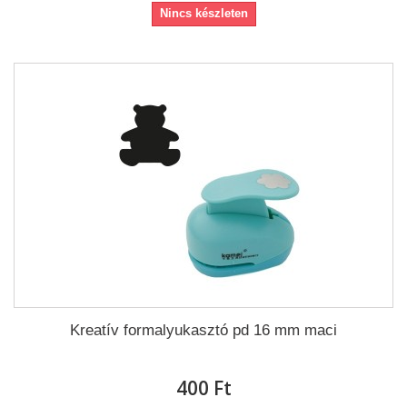
Nincs készleten
Kreatív formalyukasztó pd 16 mm maci
400 Ft‎