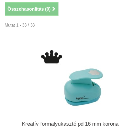
Összehasonlítás (
0
)
Mutat 1 - 33 / 33
Kreatív formalyukasztó pd 16 mm korona