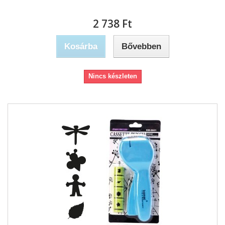
2 738 Ft‎
Kosárba
Bővebben
Nincs készleten