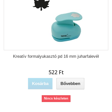
Kreatív formalyukasztó pd 16 mm juharfalevél
522 Ft‎
Kosárba
Bővebben
Nincs készleten