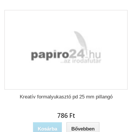
Kreatív formalyukasztó pd 25 mm pillangó
786 Ft‎
Kosárba
Bővebben