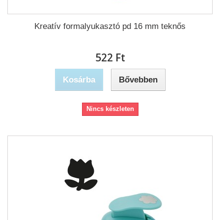
Kreatív formalyukasztó pd 16 mm teknős
522 Ft‎
Kosárba
Bővebben
Nincs készleten