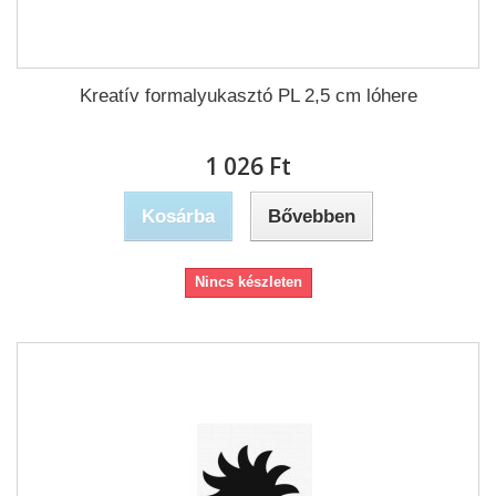
Kreatív formalyukasztó PL 2,5 cm lóhere
1 026 Ft‎
Kosárba
Bővebben
Nincs készleten