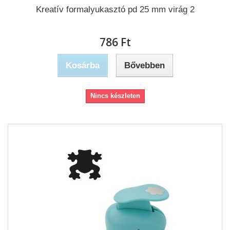
Kreatív formalyukasztó pd 25 mm virág 2
786 Ft‎
Kosárba
Bővebben
Nincs készleten