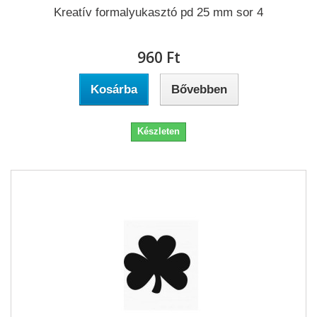
Kreatív formalyukasztó pd 25 mm sor 4
960 Ft‎
Kosárba
Bővebben
Készleten