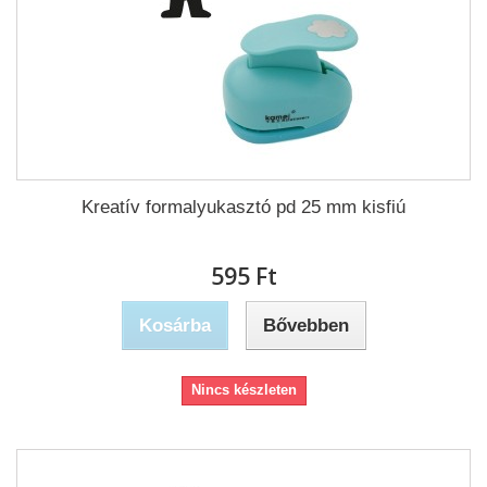
Kreatív formalyukasztó pd 25 mm kisfiú
595 Ft‎
Kosárba
Bővebben
Nincs készleten