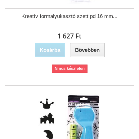
Kreatív formalyukasztó szett pd 16 mm...
1 627 Ft‎
Kosárba
Bővebben
Nincs készleten