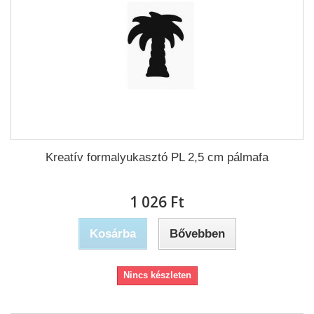
Kreatív formalyukasztó PL 2,5 cm pálmafa
1 026 Ft‎
Kosárba
Bővebben
Nincs készleten