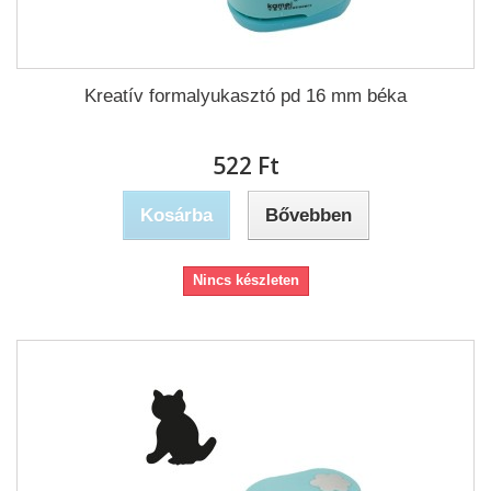
Kreatív formalyukasztó pd 16 mm béka
522 Ft‎
Kosárba
Bővebben
Nincs készleten