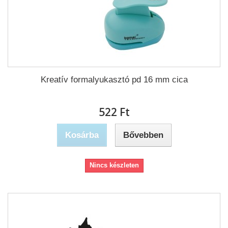
Kreatív formalyukasztó pd 16 mm cica
522 Ft‎
Kosárba
Bővebben
Nincs készleten