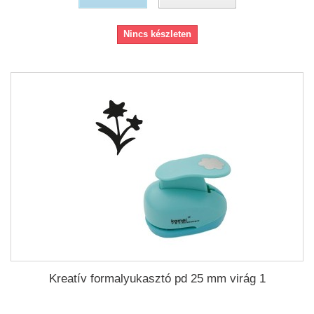
Nincs készleten
Kreatív formalyukasztó pd 25 mm virág 1