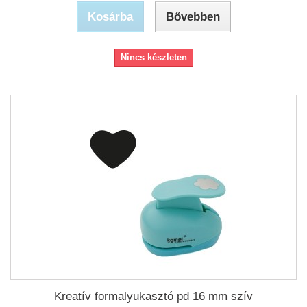
Kosárba
Bővebben
Nincs készleten
Kreatív formalyukasztó pd 16 mm szív