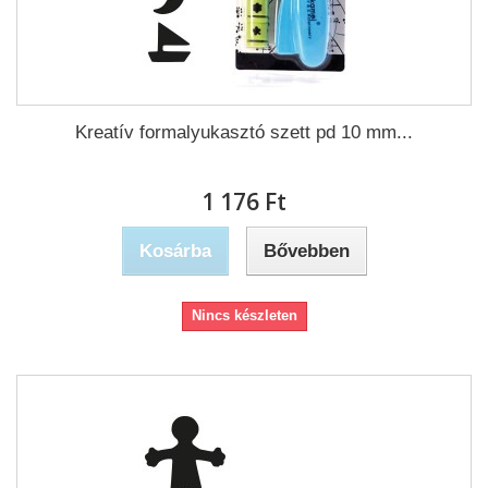
Kreatív formalyukasztó szett pd 10 mm...
1 176 Ft‎
Kosárba
Bővebben
Nincs készleten