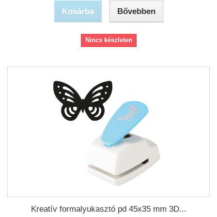
Kosárba
Bővebben
Nincs készleten
Kreatív formalyukasztó pd 45x35 mm 3D...