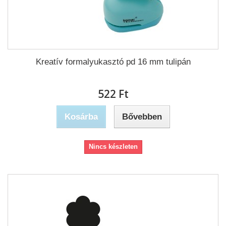
Kreatív formalyukasztó pd 16 mm tulipán
522 Ft‎
Kosárba
Bővebben
Nincs készleten