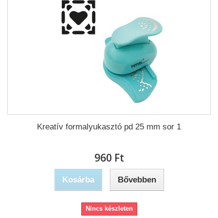
Kreatív formalyukasztó pd 25 mm sor 1
960 Ft‎
Kosárba
Bővebben
Nincs készleten