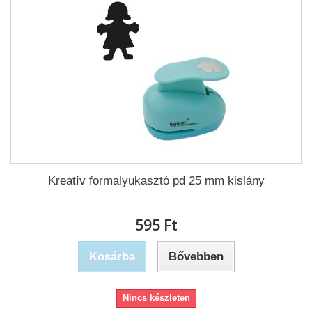
Kreatív formalyukasztó pd 25 mm kislány
595 Ft‎
Kosárba
Bővebben
Nincs készleten