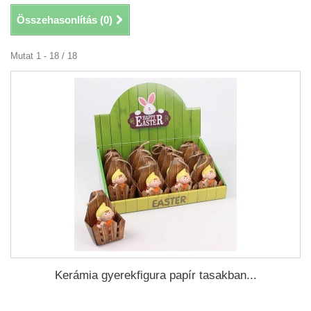
Összehasonlítás (
0
)
Mutat 1 - 18 / 18
Kerámia gyerekfigura papír tasakban...