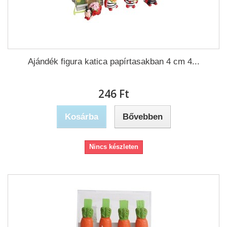
Ajándék figura katica papírtasakban 4 cm 4...
246 Ft‎
Kosárba
Bővebben
Nincs készleten