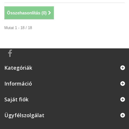
Összehasonlítás (
0
)
Mutat 1 - 18 / 18
Kategóriák
Információ
Saját fiók
Ügyfélszolgálat