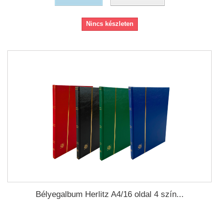
Nincs készleten
Bélyegalbum Herlitz A4/16 oldal 4 szín...