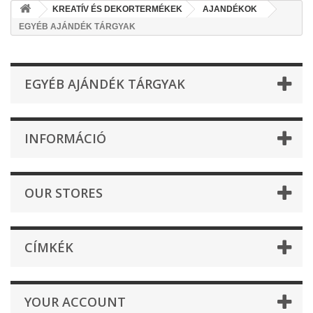
KREATÍV ÉS DEKORTERMÉKEK
AJANDÉKOK
EGYÉB AJÁNDÉK TÁRGYAK
EGYÉB AJÁNDÉK TÁRGYAK
INFORMÁCIÓ
OUR STORES
CÍMKÉK
YOUR ACCOUNT