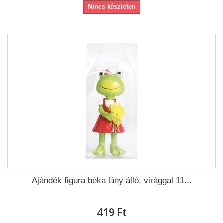
Nincs készleten
Ajándék figura béka lány álló, virággal 11...
419 Ft‎