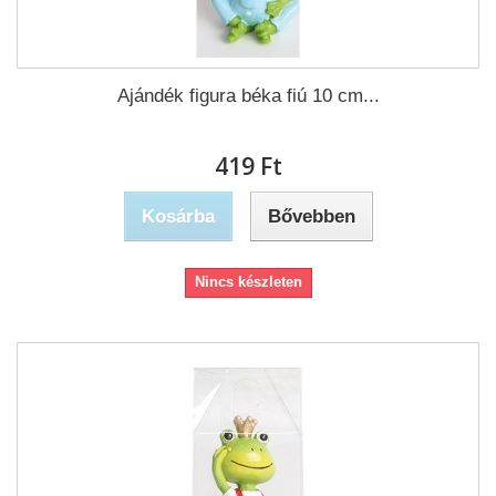
Ajándék figura béka fiú 10 cm...
419 Ft‎
Kosárba
Bővebben
Nincs készleten