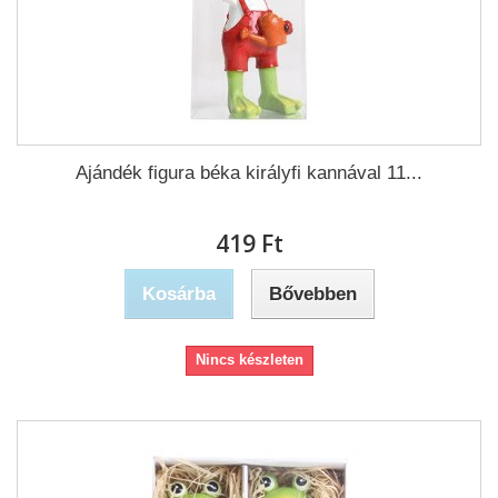
Ajándék figura béka királyfi kannával 11...
419 Ft‎
Kosárba
Bővebben
Nincs készleten