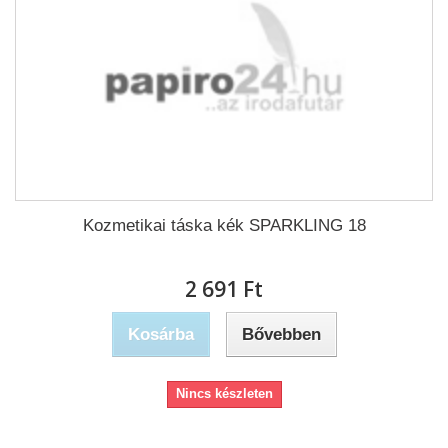
Kozmetikai táska kék SPARKLING 18
2 691 Ft‎
Kosárba
Bővebben
Nincs készleten