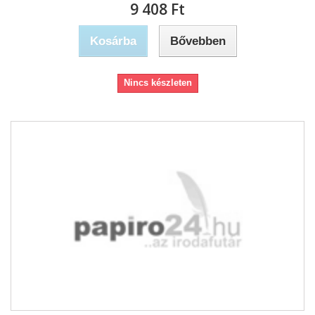
9 408 Ft‎
Kosárba
Bővebben
Nincs készleten