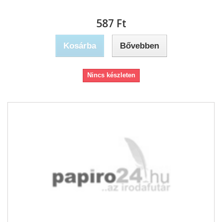
587 Ft‎
Kosárba
Bővebben
Nincs készleten