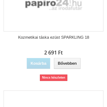
Kozmetikai táska ezüst SPARKLING 18
2 691 Ft‎
Kosárba
Bővebben
Nincs készleten