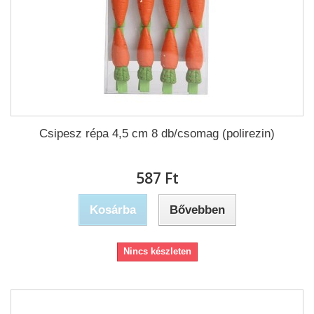
Csipesz répa 4,5 cm 8 db/csomag (polirezin)
587 Ft‎
Kosárba
Bővebben
Nincs készleten