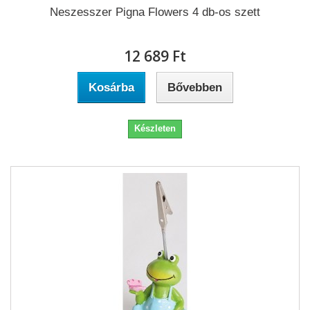
Neszesszer Pigna Flowers 4 db-os szett
12 689 Ft‎
Kosárba
Bővebben
Készleten