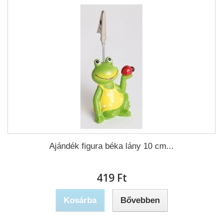
Ajándék figura béka lány 10 cm...
419 Ft‎
Kosárba
Bővebben