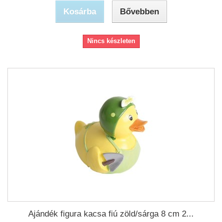
Kosárba
Bővebben
Nincs készleten
Ajándék figura kacsa fiú zöld/sárga 8 cm 2...