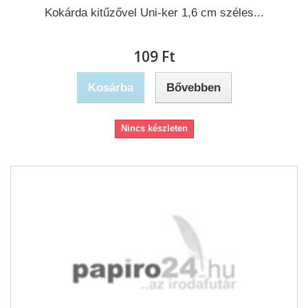
Kokárda kitűzővel Uni-ker 1,6 cm széles...
109 Ft‎
Kosárba
Bővebben
Nincs készleten