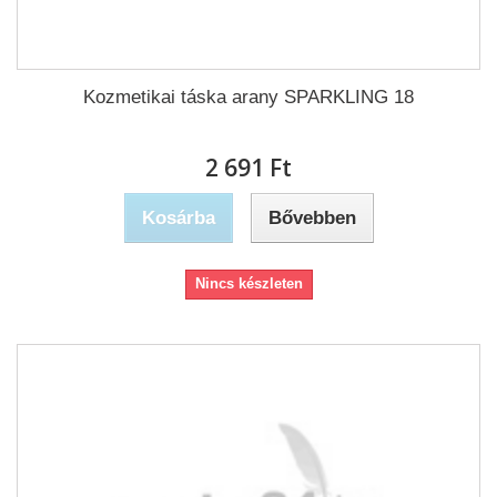
Kozmetikai táska arany SPARKLING 18
2 691 Ft‎
Kosárba
Bővebben
Nincs készleten