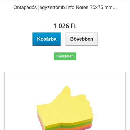
Öntapadós jegyzettömb Info Notes 75x75 mm...
1 026 Ft‎
Kosárba
Bővebben
Készleten