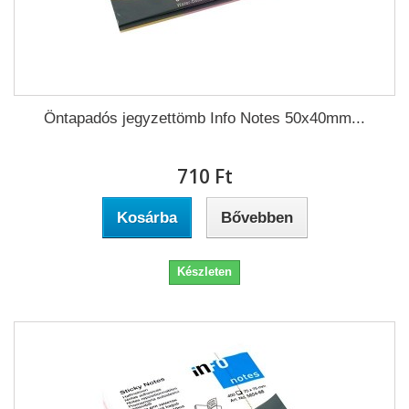
Öntapadós jegyzettömb Info Notes 50x40mm...
710 Ft‎
Kosárba
Bővebben
Készleten