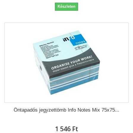
Készleten
Öntapadós jegyzettömb Info Notes Mix 75x75...
1 546 Ft‎