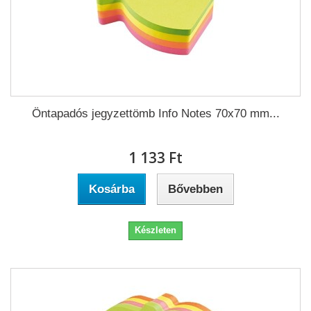
Öntapadós jegyzettömb Info Notes 70x70 mm...
1 133 Ft‎
Kosárba
Bővebben
Készleten