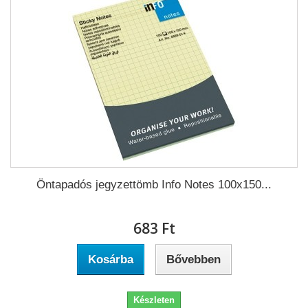
Öntapadós jegyzettömb Info Notes 100x150...
683 Ft‎
Kosárba
Bővebben
Készleten