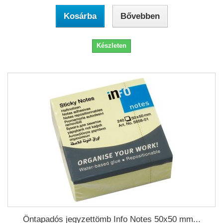
Kosárba
Bővebben
Készleten
Öntapadós jegyzettömb Info Notes 50x50 mm...