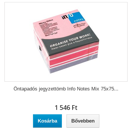
Öntapadós jegyzettömb Info Notes Mix 75x75...
1 546 Ft‎
Kosárba
Bővebben