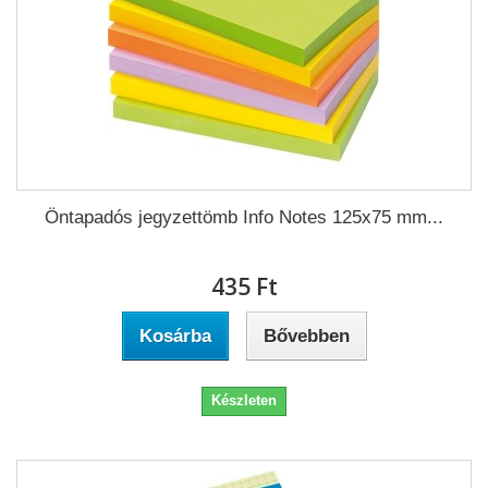
Öntapadós jegyzettömb Info Notes 125x75 mm...
435 Ft‎
Kosárba
Bővebben
Készleten