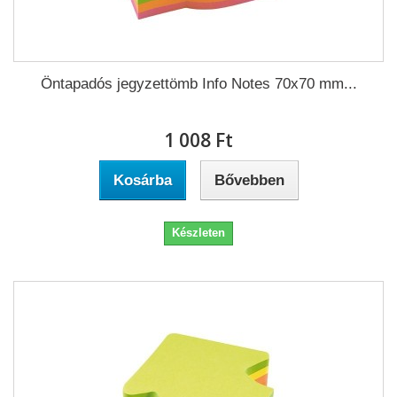
Öntapadós jegyzettömb Info Notes 70x70 mm...
1 008 Ft‎
Kosárba
Bővebben
Készleten