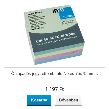
Öntapadós jegyzettömb Info Notes 75x75 mm...
1 197 Ft‎
Kosárba
Bővebben