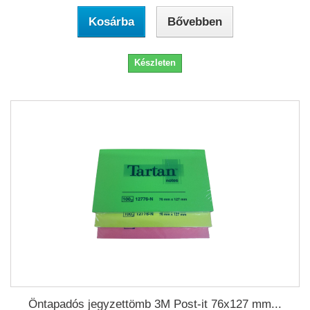
Kosárba
Bővebben
Készleten
Öntapadós jegyzettömb 3M Post-it 76x127 mm...