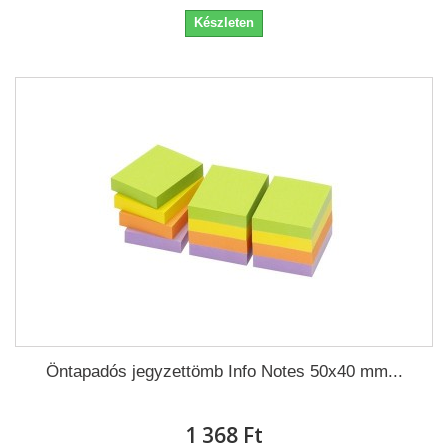
Készleten
Öntapadós jegyzettömb Info Notes 50x40 mm...
1 368 Ft‎