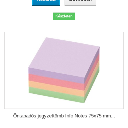
Készleten
Öntapadós jegyzettömb Info Notes 75x75 mm...