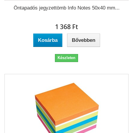
Öntapadós jegyzettömb Info Notes 50x40 mm...
1 368 Ft‎
Kosárba
Bővebben
Készleten