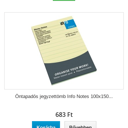
Öntapadós jegyzettömb Info Notes 100x150...
683 Ft‎
Kosárba
Bővebben