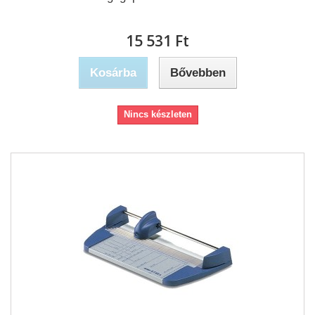
15 531 Ft‎
Kosárba
Bővebben
Nincs készleten