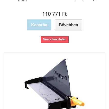
110 771 Ft‎
Kosárba
Bővebben
Nincs készleten