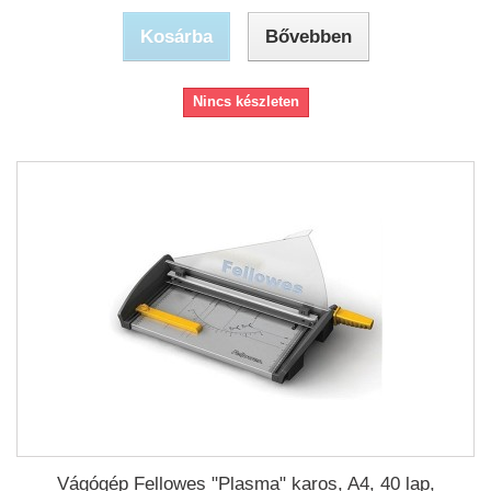
Kosárba
Bővebben
Nincs készleten
Vágógép Fellowes "Plasma" karos, A4, 40 lap,