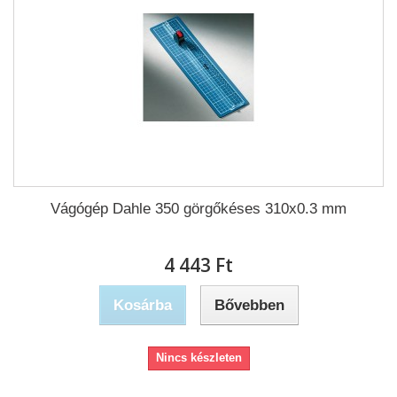
Vágógép Dahle 350 görgőkéses 310x0.3 mm
4 443 Ft‎
Kosárba
Bővebben
Nincs készleten