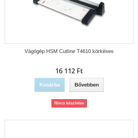
Vágógép HSM Cutline T4610 körkéses
16 112 Ft‎
Kosárba
Bővebben
Nincs készleten