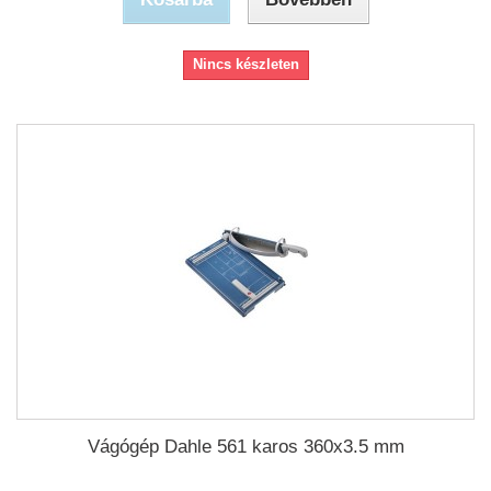
Nincs készleten
Vágógép Dahle 561 karos 360x3.5 mm