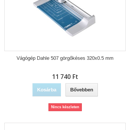
Vágógép Dahle 507 görgőkéses 320x0.5 mm
11 740 Ft‎
Kosárba
Bővebben
Nincs készleten