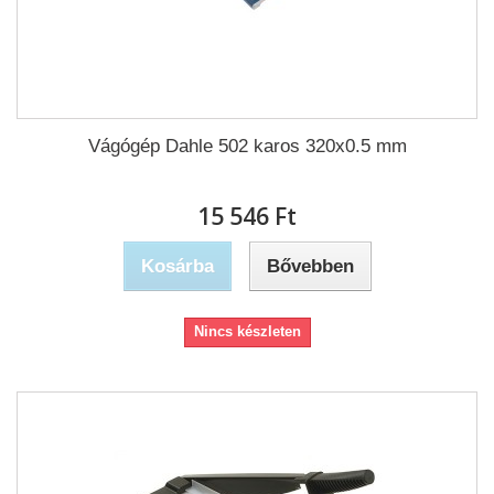
Vágógép Dahle 502 karos 320x0.5 mm
15 546 Ft‎
Kosárba
Bővebben
Nincs készleten