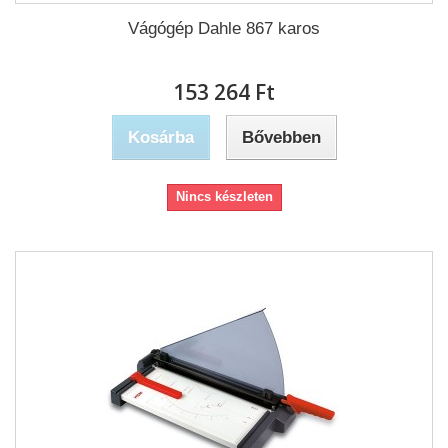
Vágógép Dahle 867 karos
153 264 Ft‎
Kosárba
Bővebben
Nincs készleten