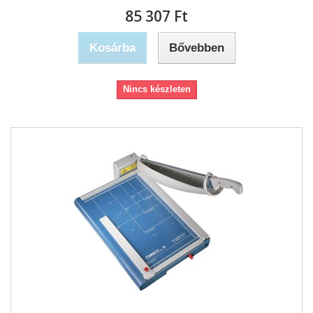
85 307 Ft‎
Kosárba
Bővebben
Nincs készleten