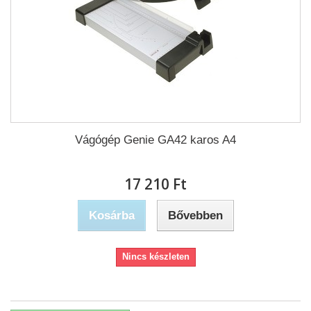
Vágógép Genie GA42 karos A4
17 210 Ft‎
Kosárba
Bővebben
Nincs készleten