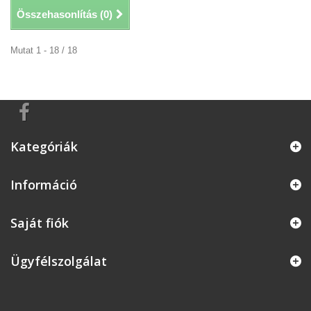
Összehasonlítás (
0
)
Mutat 1 - 18 / 18
Kategóriák
Információ
Saját fiók
Ügyfélszolgálat