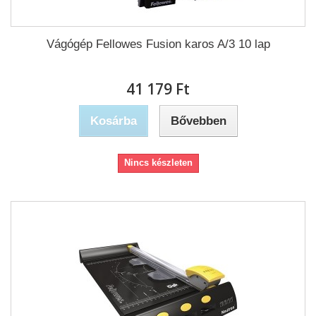
Vágógép Fellowes Fusion karos A/3 10 lap
41 179 Ft‎
Kosárba
Bővebben
Nincs készleten