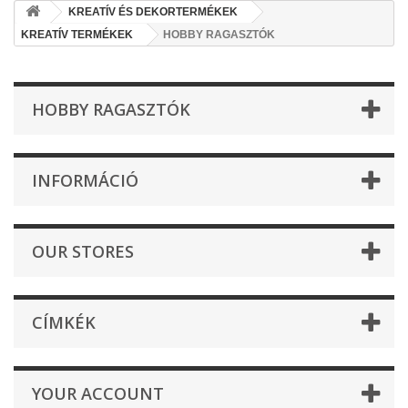
KREATÍV ÉS DEKORTERMÉKEK
KREATÍV TERMÉKEK
HOBBY RAGASZTÓK
HOBBY RAGASZTÓK
INFORMÁCIÓ
OUR STORES
CÍMKÉK
YOUR ACCOUNT