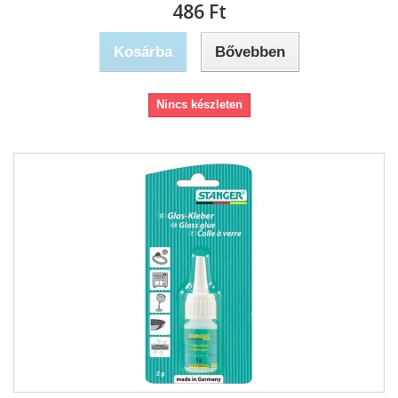
486 Ft‎
Kosárba
Bővebben
Nincs készleten