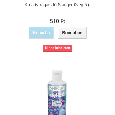
Kreatív ragasztó Stanger üveg 5 g
510 Ft‎
Kosárba
Bővebben
Nincs készleten