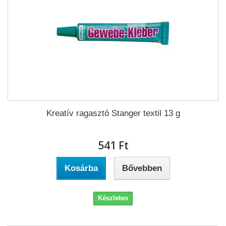
Kreatív ragasztó Stanger textil 13 g
541 Ft‎
Kosárba
Bővebben
Készleten