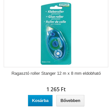
Ragasztó roller Stanger 12 m x 8 mm eldobható
1 265 Ft‎
Kosárba
Bővebben