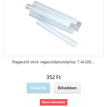
Ragasztó stick ragasztópisztolyhoz 7.4x100...
352 Ft‎
Kosárba
Bővebben
Nincs készleten