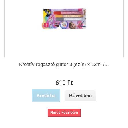
Kreatív ragasztó glitter 3 (szín) x 12ml /...
610 Ft‎
Kosárba
Bővebben
Nincs készleten