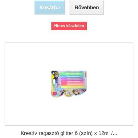
Kosárba
Bővebben
Nincs készleten
Kreatív ragasztó glitter 6 (szín) x 12ml /...