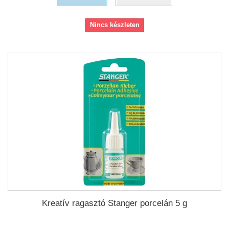
Nincs készleten
Kreatív ragasztó Stanger porcelán 5 g