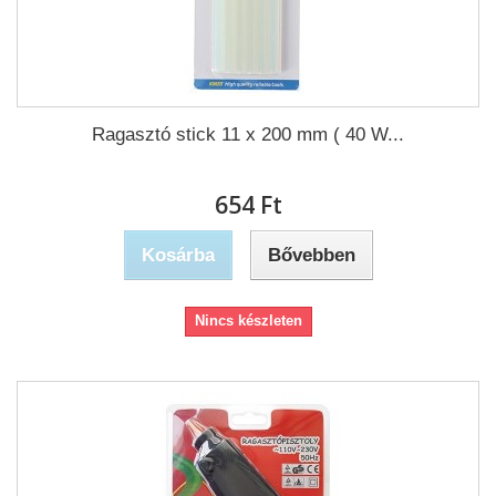
Ragasztó stick 11 x 200 mm ( 40 W...
654 Ft‎
Kosárba
Bővebben
Nincs készleten