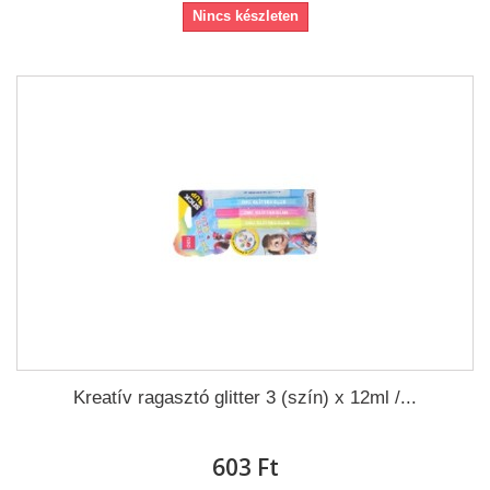
Nincs készleten
Kreatív ragasztó glitter 3 (szín) x 12ml /...
603 Ft‎