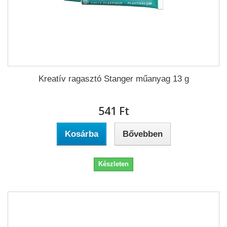
Kreatív ragasztó Stanger műanyag 13 g
541 Ft‎
Kosárba
Bővebben
Készleten