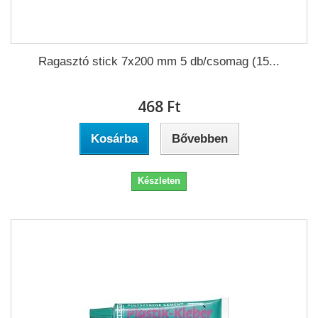
Ragasztó stick 7x200 mm 5 db/csomag (15...
468 Ft‎
Kosárba
Bővebben
Készleten