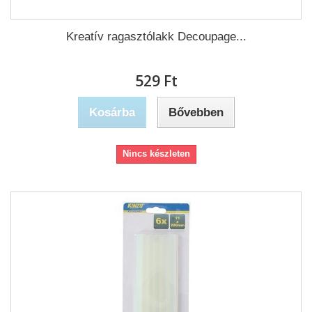
Kreatív ragasztólakk Decoupage...
529 Ft‎
Kosárba
Bővebben
Nincs készleten