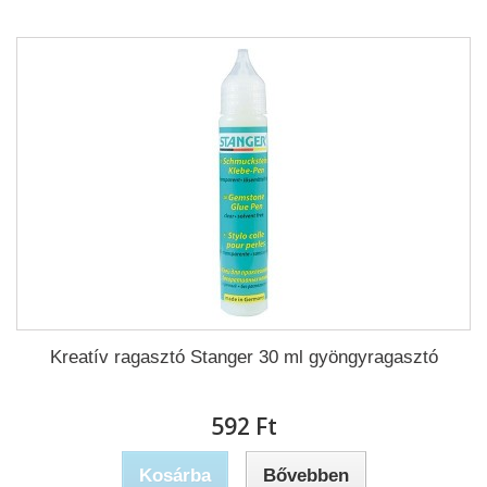
Kreatív ragasztó Stanger 30 ml gyöngyragasztó
592 Ft‎
Kosárba
Bővebben