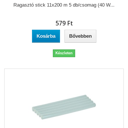
Ragasztó stick 11x200 m 5 db/csomag (40 W...
579 Ft‎
Kosárba
Bővebben
Készleten