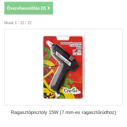
Összehasonlítás (
0
)
Mutat 1 - 22 / 22
Ragasztópisztoly 15W (7 mm-es ragasztórúdhoz)