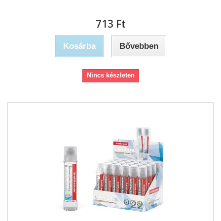
713 Ft‎
Kosárba
Bővebben
Nincs készleten