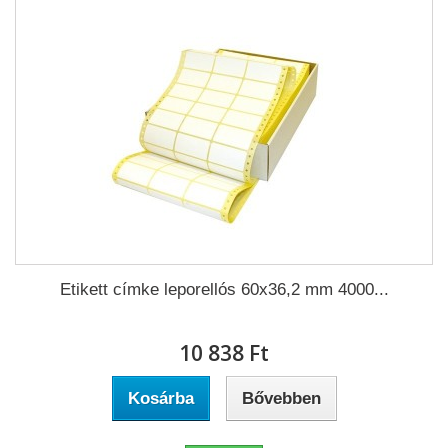
Etikett címke leporellós 60x36,2 mm 4000...
10 838 Ft‎
Kosárba
Bővebben