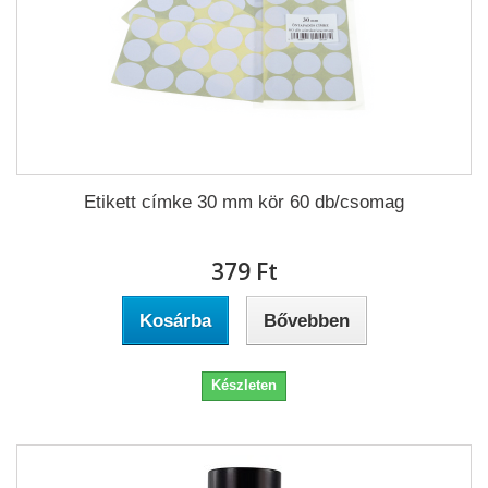
Etikett címke 30 mm kör 60 db/csomag
379 Ft‎
Kosárba
Bővebben
Készleten