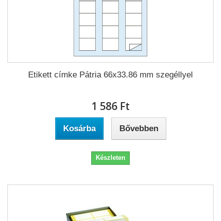
Etikett címke Pátria 66x33.86 mm szegéllyel
1 586 Ft‎
Kosárba
Bővebben
Készleten