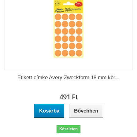
Etikett címke Avery Zweckform 18 mm kör...
491 Ft‎
Kosárba
Bővebben
Készleten