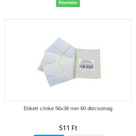
Készleten
Etikett címke 56x38 mm 60 db/csomag
511 Ft‎