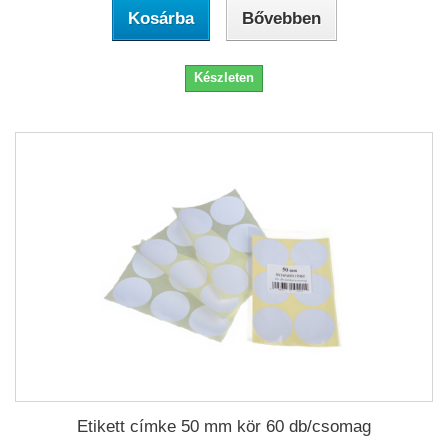
Kosárba
Bővebben
Készleten
Etikett címke 50 mm kör 60 db/csomag