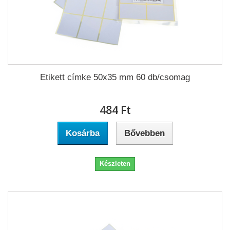
Etikett címke 50x35 mm 60 db/csomag
484 Ft‎
Kosárba
Bővebben
Készleten