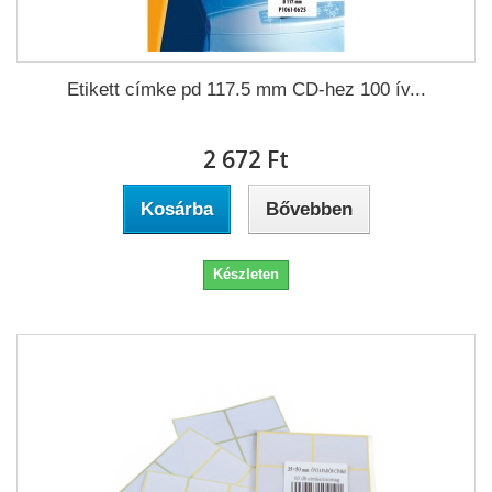
Etikett címke pd 117.5 mm CD-hez 100 ív...
2 672 Ft‎
Kosárba
Bővebben
Készleten