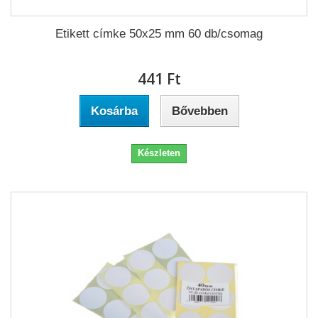
Etikett címke 50x25 mm 60 db/csomag
441 Ft‎
Kosárba
Bővebben
Készleten