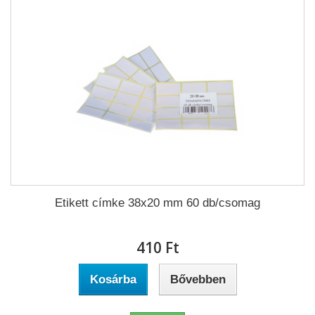
Etikett címke 38x20 mm 60 db/csomag
410 Ft‎
Kosárba
Bővebben