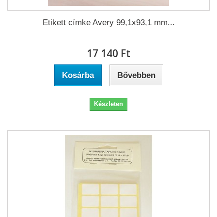
Etikett címke Avery 99,1x93,1 mm...
17 140 Ft‎
Kosárba
Bővebben
Készleten