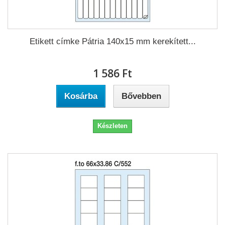
Etikett címke Pátria 140x15 mm kerekített...
1 586 Ft‎
Kosárba
Bővebben
Készleten