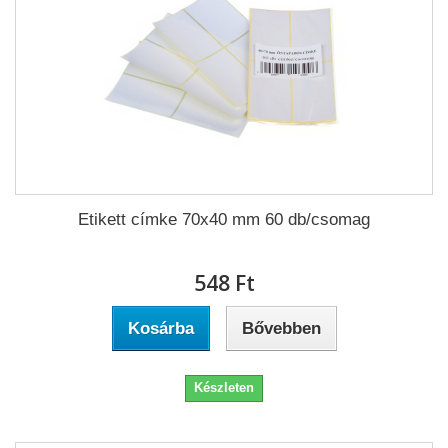
Etikett címke 70x40 mm 60 db/csomag
548 Ft‎
Kosárba
Bővebben
Készleten