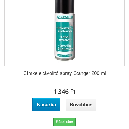
Címke eltávolító spray Stanger 200 ml
1 346 Ft‎
Kosárba
Bővebben
Készleten