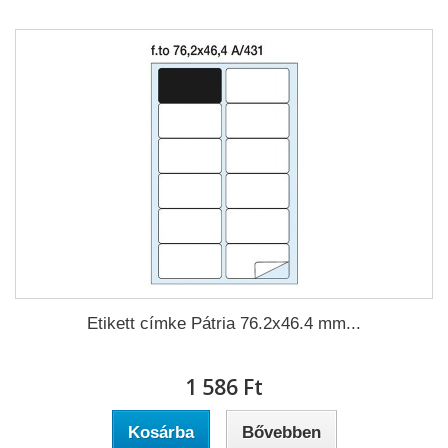
Etikett címke Pátria 76.2x46.4 mm...
1 586 Ft‎
Kosárba
Bővebben