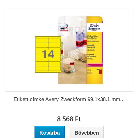
Etikett címke Avery Zweckform 99.1x38.1 mm...
8 568 Ft‎
Kosárba
Bővebben