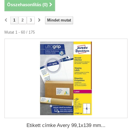
Összehasonlítás (
0
)
1
2
3
Mindet mutat
Mutat 1 - 60 / 175
Etikett címke Avery 99,1x139 mm...