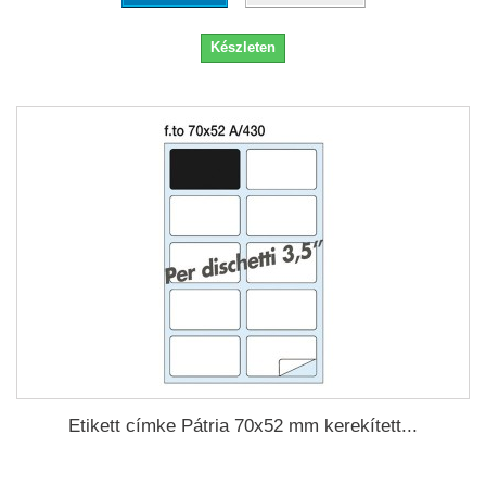
Készleten
Etikett címke Pátria 70x52 mm kerekített...