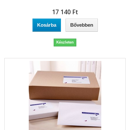
17 140 Ft‎
Kosárba
Bővebben
Készleten