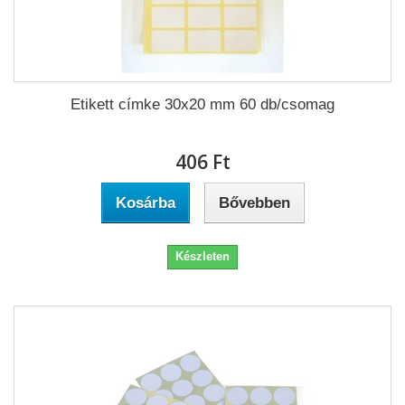
Etikett címke 30x20 mm 60 db/csomag
406 Ft‎
Kosárba
Bővebben
Készleten