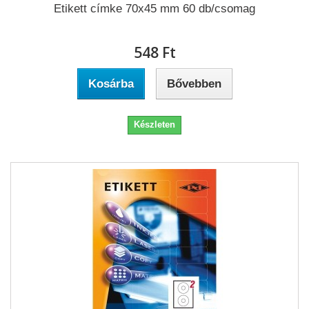
Etikett címke 70x45 mm 60 db/csomag
548 Ft‎
Kosárba
Bővebben
Készleten