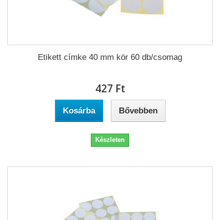
Etikett címke 40 mm kör 60 db/csomag
427 Ft‎
Kosárba
Bővebben
Készleten