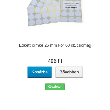
Etikett címke 25 mm kör 60 db/csomag
406 Ft‎
Kosárba
Bővebben
Készleten