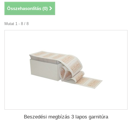
Összehasonlítás (
0
)
Mutat 1 - 8 / 8
Beszedési megbízás 3 lapos garnitúra