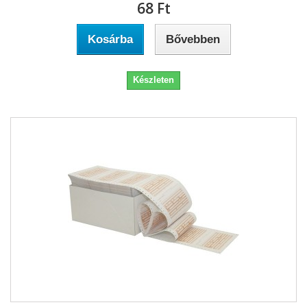
68 Ft‎
Kosárba
Bővebben
Készleten