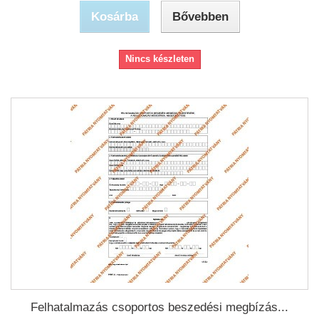
Kosárba
Bővebben
Nincs készleten
Felhatalmazás csoportos beszedési megbízás...