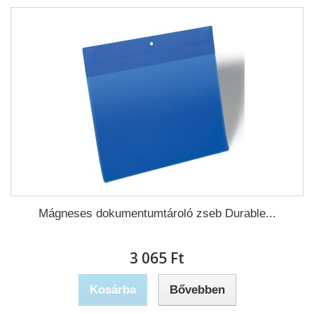
Mágneses dokumentumtároló zseb Durable...
3 065 Ft‎
Kosárba
Bővebben