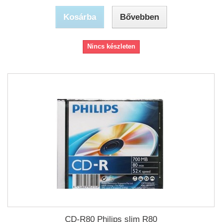
Kosárba
Bővebben
Nincs készleten
CD-R80 Philips slim R80