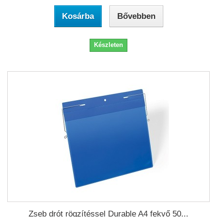
Kosárba
Bővebben
Készleten
Zseb drót rögzítéssel Durable A4 fekvő 50...