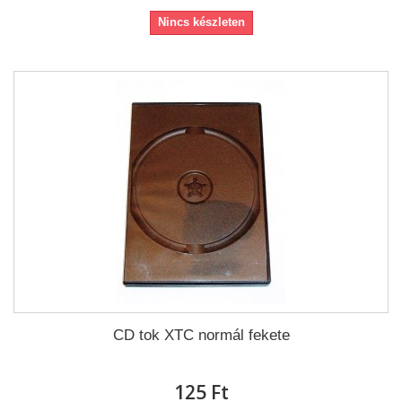
Nincs készleten
CD tok XTC normál fekete
125 Ft‎