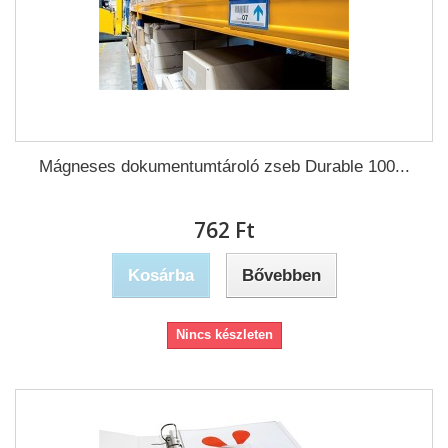
Mágneses dokumentumtároló zseb Durable 100...
762 Ft‎
Kosárba
Bővebben
Nincs készleten