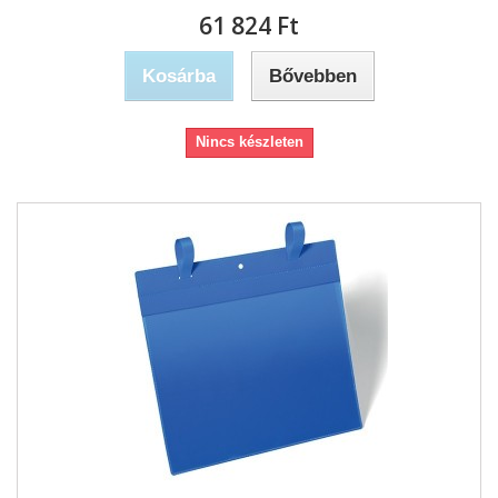
61 824 Ft‎
Kosárba
Bővebben
Nincs készleten