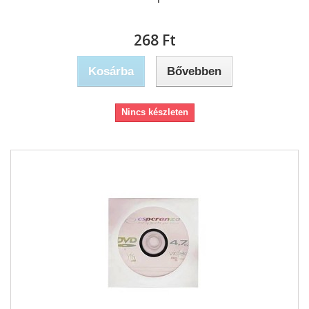
268 Ft‎
Kosárba
Bővebben
Nincs készleten