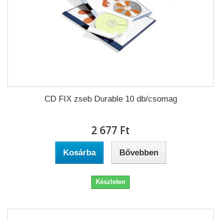
CD FIX zseb Durable 10 db/csomag
2 677 Ft‎
Kosárba
Bővebben
Készleten