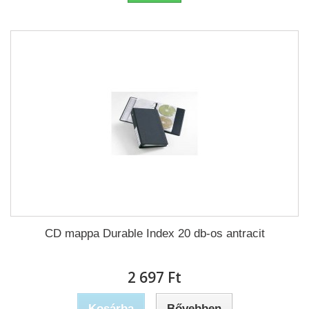
CD mappa Durable Index 20 db-os antracit
2 697 Ft‎
Kosárba
Bővebben