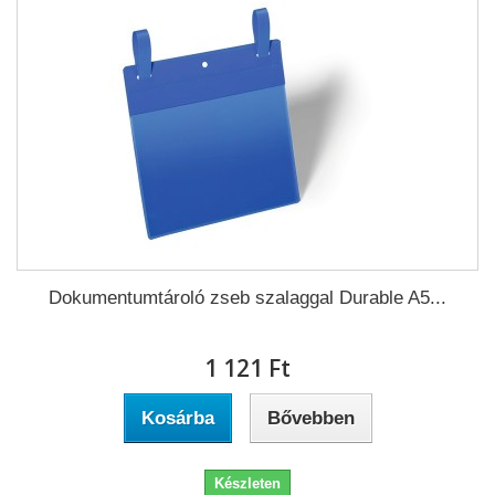
Dokumentumtároló zseb szalaggal Durable A5...
1 121 Ft‎
Kosárba
Bővebben
Készleten