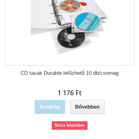
CD tasak Durable lefűzhető 10 db/csomag
1 176 Ft‎
Kosárba
Bővebben
Nincs készleten