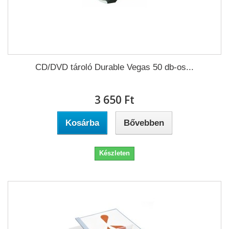
CD/DVD tároló Durable Vegas 50 db-os...
3 650 Ft‎
Kosárba
Bővebben
Készleten