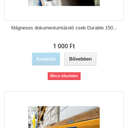
Mágneses dokumentumtároló zseb Durable 150...
1 000 Ft‎
Kosárba
Bővebben
Nincs készleten