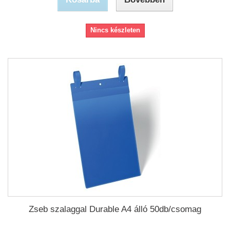
Nincs készleten
Zseb szalaggal Durable A4 álló 50db/csomag