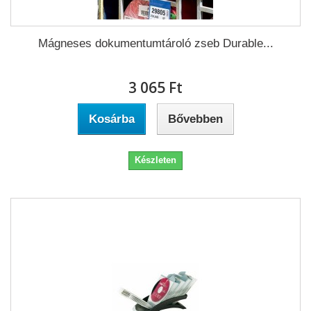
Mágneses dokumentumtároló zseb Durable...
3 065 Ft‎
Kosárba
Bővebben
Készleten