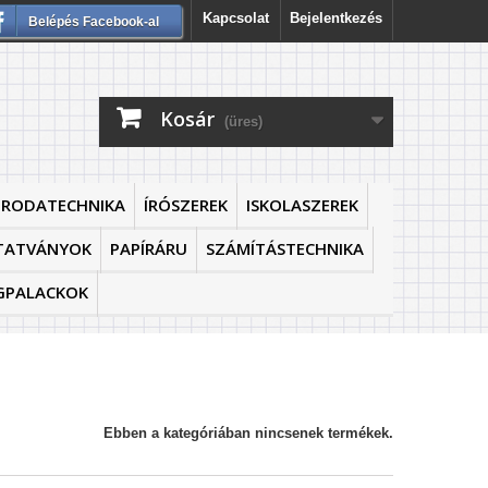
Kapcsolat
Bejelentkezés
Belépés Facebook-al
Kosár
(üres)
IRODATECHNIKA
ÍRÓSZEREK
ISKOLASZEREK
TATVÁNYOK
PAPÍRÁRU
SZÁMÍTÁSTECHNIKA
GPALACKOK
Ebben a kategóriában nincsenek termékek.