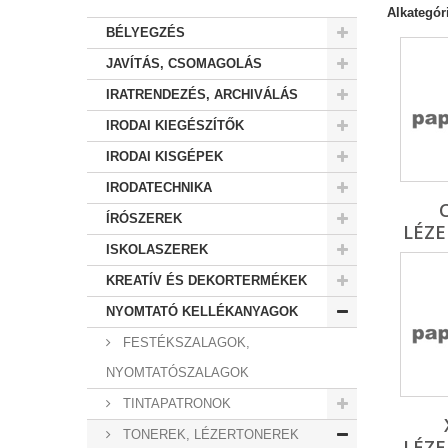
Alkategór
BÉLYEGZÉS
JAVÍTÁS, CSOMAGOLÁS
IRATRENDEZÉS, ARCHIVÁLÁS
IRODAI KIEGÉSZÍTŐK
IRODAI KISGÉPEK
IRODATECHNIKA
ÍRÓSZEREK
LÉZ
ISKOLASZEREK
KREATÍV ÉS DEKORTERMÉKEK
NYOMTATÓ KELLÉKANYAGOK
FESTÉKSZALAGOK,
NYOMTATÓSZALAGOK
TINTAPATRONOK
TONEREK, LÉZERTONEREK
LÉZ