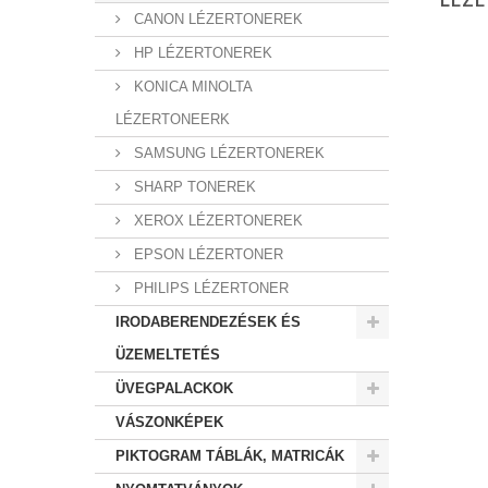
CANON LÉZERTONEREK
HP LÉZERTONEREK
KONICA MINOLTA
LÉZERTONEERK
SAMSUNG LÉZERTONEREK
SHARP TONEREK
XEROX LÉZERTONEREK
EPSON LÉZERTONER
PHILIPS LÉZERTONER
IRODABERENDEZÉSEK ÉS
ÜZEMELTETÉS
ÜVEGPALACKOK
VÁSZONKÉPEK
PIKTOGRAM TÁBLÁK, MATRICÁK