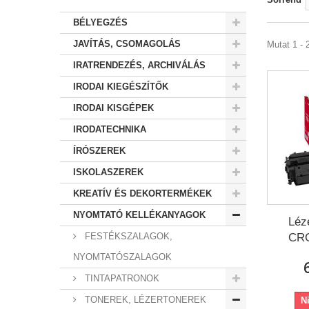
BÉLYEGZÉS
JAVÍTÁS, CSOMAGOLÁS
Mutat 1 - 2
IRATRENDEZÉS, ARCHIVÁLÁS
IRODAI KIEGÉSZÍTŐK
IRODAI KISGÉPEK
IRODATECHNIKA
ÍRÓSZEREK
ISKOLASZEREK
KREATÍV ÉS DEKORTERMÉKEK
NYOMTATÓ KELLÉKANYAGOK
Léz
FESTÉKSZALAGOK,
CRG
NYOMTATÓSZALAGOK
TINTAPATRONOK
TONEREK, LÉZERTONEREK
N