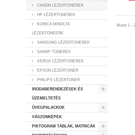
CANON LÉZERTONEREK
HP LÉZERTONEREK
KONICA MINOLTA
Mutat 1 - 2
LÉZERTONEERK
SAMSUNG LÉZERTONEREK
SHARP TONEREK
XEROX LÉZERTONEREK
EPSON LÉZERTONER
PHILIPS LÉZERTONER
IRODABERENDEZÉSEK ÉS
ÜZEMELTETÉS
ÜVEGPALACKOK
VÁSZONKÉPEK
PIKTOGRAM TÁBLÁK, MATRICÁK