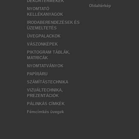
DEKORTERMÉKEK
Oldaltérkép
NYOMTATÓ
KELLÉKANYAGOK
IRODABERENDEZÉSEK ÉS
ÜZEMELTETÉS
ÜVEGPALACKOK
VÁSZONKÉPEK
PIKTOGRAM TÁBLÁK,
MATRICÁK
NYOMTATVÁNYOK
PAPÍRÁRU
SZÁMÍTÁSTECHNIKA
VIZUÁLTECHNIKA,
PREZENTÁCIÓK
PÁLINKÁS CÍMKÉK
Fémcímkés üvegek