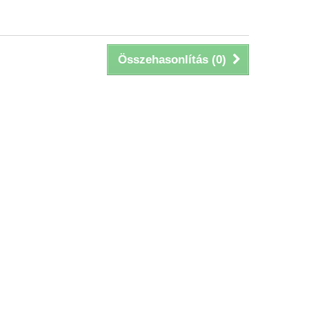
Összehasonlítás (
0
)