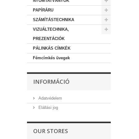
NYOMTATVÁNYOK
PAPÍRÁRU
SZÁMÍTÁSTECHNIKA
VIZUÁLTECHNIKA,
PREZENTÁCIÓK
PÁLINKÁS CÍMKÉK
Fémcímkés üvegek
INFORMÁCIÓ
Adatvédelem
Elállási jog
OUR STORES