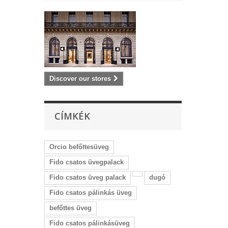
Discover our stores
CÍMKÉK
Orcio befőttesüveg
Fido csatos üvegpalack
Fido csatos üveg palack
dugó
Fido csatos pálinkás üveg
befőttes üveg
Fido csatos pálinkásüveg