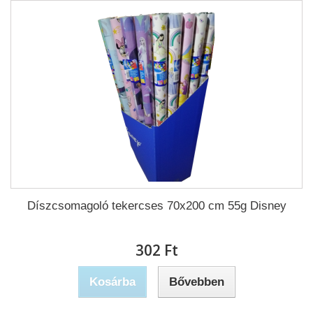
Díszcsomagoló tekercses 70x200 cm 55g Disney
302 Ft‎
Kosárba
Bővebben