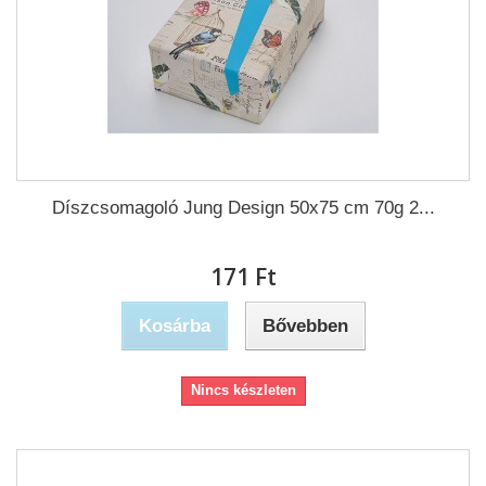
Díszcsomagoló Jung Design 50x75 cm 70g 2...
171 Ft‎
Kosárba
Bővebben
Nincs készleten