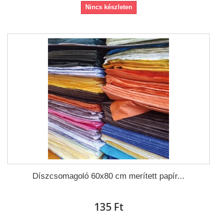
Nincs készleten
Díszcsomagoló 60x80 cm merített papír...
135 Ft‎