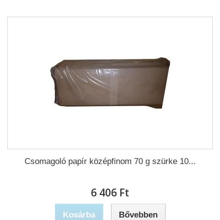
Csomagoló papír középfinom 70 g szürke 10...
6 406 Ft‎
Kosárba
Bővebben