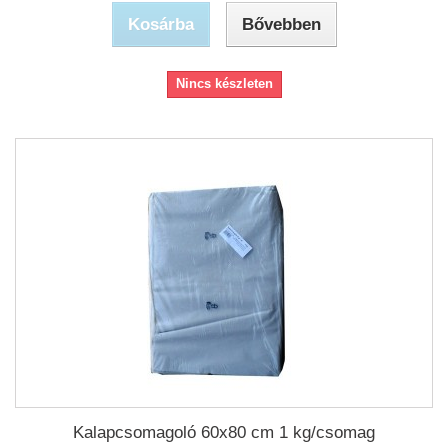
Kosárba
Bővebben
Nincs készleten
Kalapcsomagoló 60x80 cm 1 kg/csomag