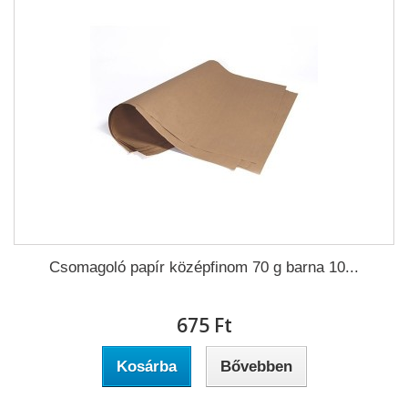
Csomagoló papír középfinom 70 g barna 10...
675 Ft‎
Kosárba
Bővebben