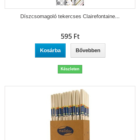
Díszcsomagoló tekercses Clairefontaine...
595 Ft‎
Kosárba
Bővebben
Készleten