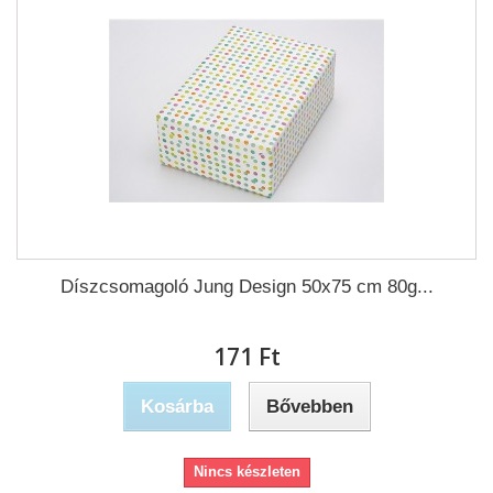
Díszcsomagoló Jung Design 50x75 cm 80g...
171 Ft‎
Kosárba
Bővebben
Nincs készleten