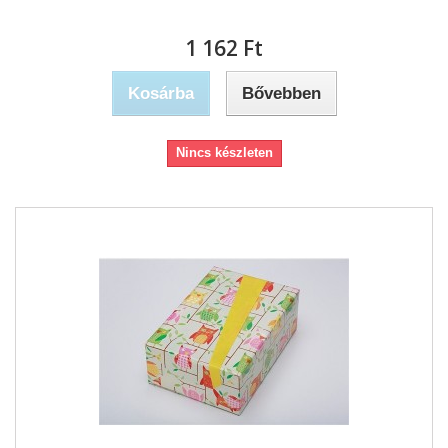
1 162 Ft‎
Kosárba
Bővebben
Nincs készleten