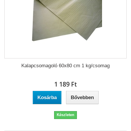
Kalapcsomagoló 60x80 cm 1 kg/csomag
1 189 Ft‎
Kosárba
Bővebben
Készleten