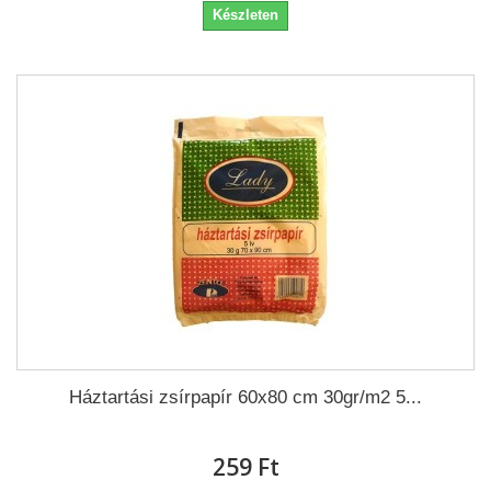
Készleten
Háztartási zsírpapír 60x80 cm 30gr/m2 5...
259 Ft‎