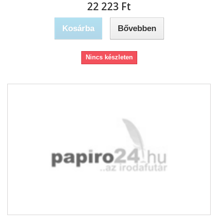
22 223 Ft‎
Kosárba
Bővebben
Nincs készleten