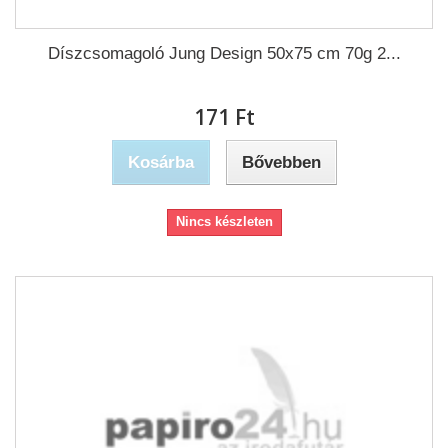
Díszcsomagoló Jung Design 50x75 cm 70g 2...
171 Ft‎
Kosárba
Bővebben
Nincs készleten