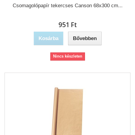
Csomagolópapír tekercses Canson 68x300 cm...
951 Ft‎
Kosárba
Bővebben
Nincs készleten