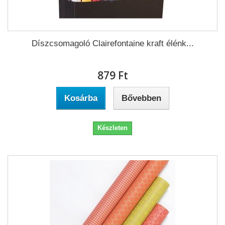
Díszcsomagoló Clairefontaine kraft élénk...
879 Ft‎
Kosárba
Bővebben
Készleten