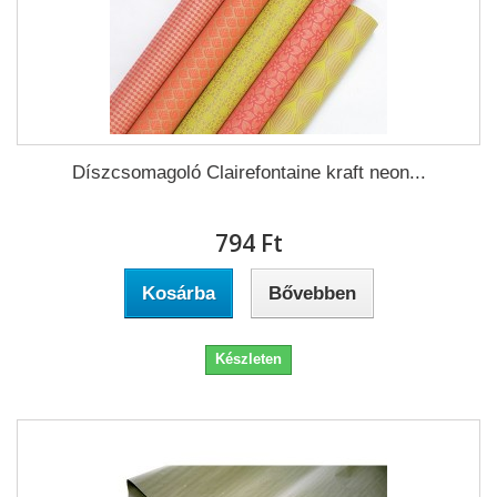
Díszcsomagoló Clairefontaine kraft neon...
794 Ft‎
Kosárba
Bővebben
Készleten