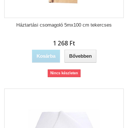
Háztartási csomagoló 5mx100 cm tekercses
1 268 Ft‎
Kosárba
Bővebben
Nincs készleten