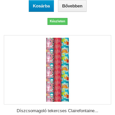
Kosárba
Bővebben
Készleten
Díszcsomagoló tekercses Clairefontaine...