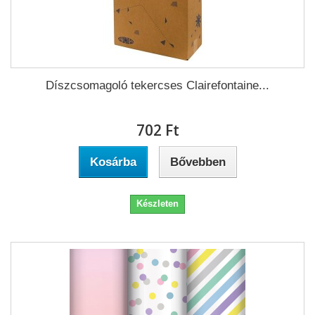
Díszcsomagoló tekercses Clairefontaine...
702 Ft‎
Kosárba
Bővebben
Készleten