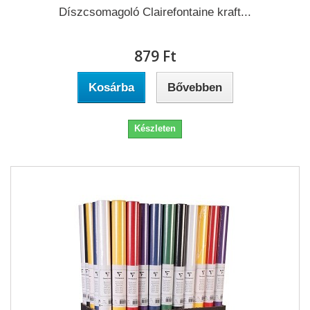
Díszcsomagoló Clairefontaine kraft...
879 Ft‎
Kosárba
Bővebben
Készleten