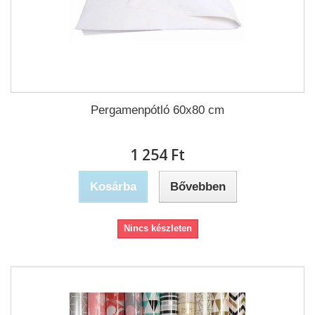
Pergamenpótló 60x80 cm
1 254 Ft‎
Kosárba
Bővebben
Nincs készleten