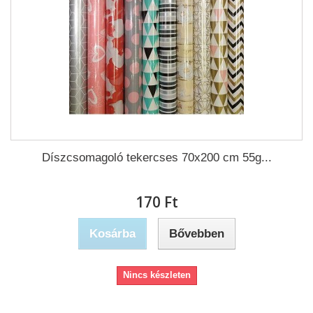
Díszcsomagoló tekercses 70x200 cm 55g...
170 Ft‎
Kosárba
Bővebben
Nincs készleten