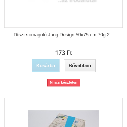
Díszcsomagoló Jung Design 50x75 cm 70g 2...
173 Ft‎
Kosárba
Bővebben
Nincs készleten