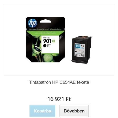
Tintapatron HP C654AE fekete
16 921 Ft‎
Kosárba
Bővebben