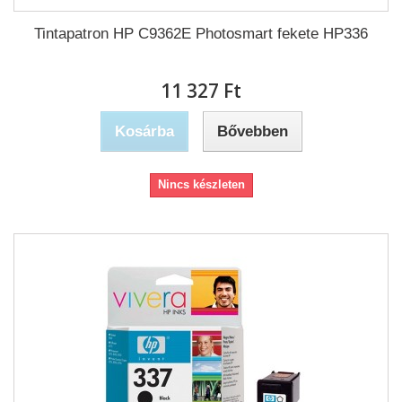
Tintapatron HP C9362E Photosmart fekete HP336
11 327 Ft‎
Kosárba
Bővebben
Nincs készleten