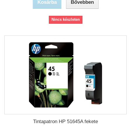
Kosárba
Bővebben
Nincs készleten
Tintapatron HP 51645A fekete