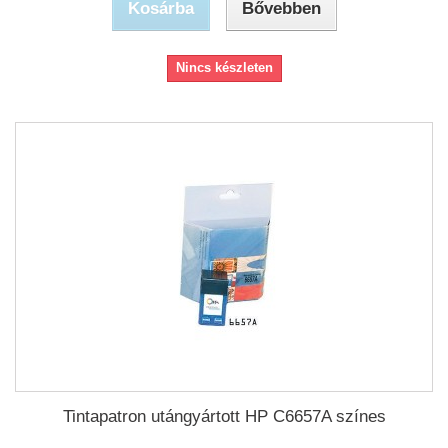
Kosárba
Bővebben
Nincs készleten
Tintapatron utángyártott HP C6657A színes