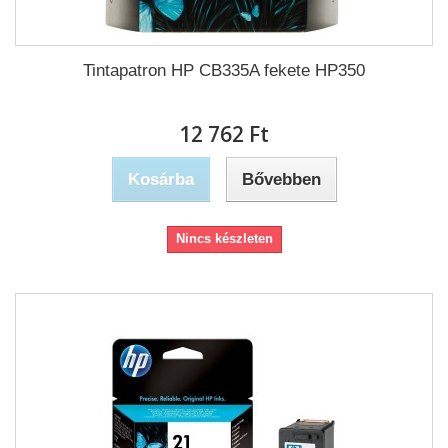
Tintapatron HP CB335A fekete HP350
12 762 Ft‎
Kosárba
Bővebben
Nincs készleten