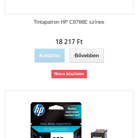
Tintapatron HP C8766E színes
18 217 Ft‎
Kosárba
Bővebben
Nincs készleten