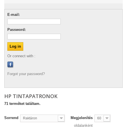
E-mail:
Password:
Or connect with :
Forgot your password?
HP TINTAPATRONOK
71 terméket találtam.
Sorrend
Megjelenítés
Raktáron
60
oldalanként