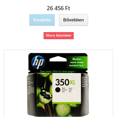
26 456 Ft‎
Kosárba
Bővebben
Nincs készleten