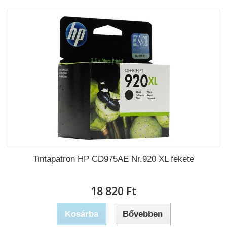
Tintapatron HP CD975AE Nr.920 XL fekete
18 820 Ft‎
Kosárba
Bővebben