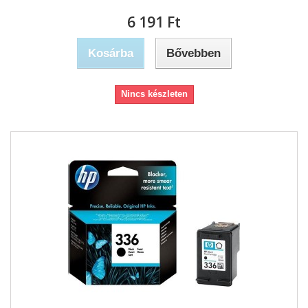
6 191 Ft‎
Kosárba
Bővebben
Nincs készleten