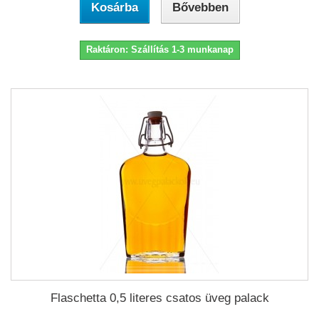
Kosárba
Bővebben
Raktáron: Szállítás 1-3 munkanap
Flaschetta 0,5 literes csatos üveg palack