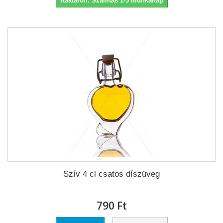
Raktáron: Szállítás 1-3 munkanap
Szív 4 cl csatos díszüveg
790 Ft‎