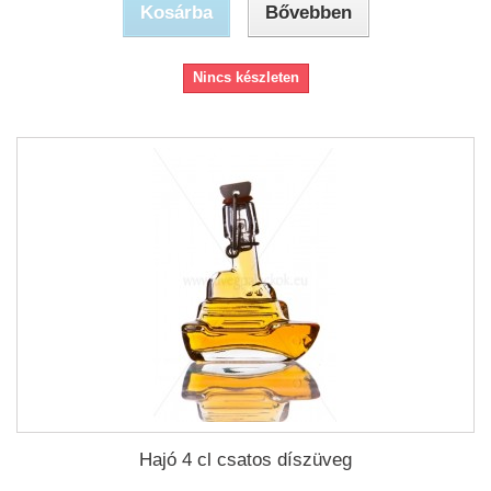
Kosárba
Bővebben
Nincs készleten
Hajó 4 cl csatos díszüveg