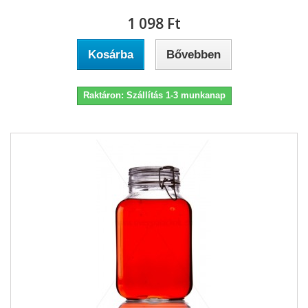
1 098 Ft‎
Kosárba
Bővebben
Raktáron: Szállítás 1-3 munkanap