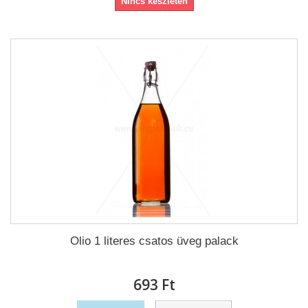
Nincs készleten
Olio 1 literes csatos üveg palack
693 Ft‎