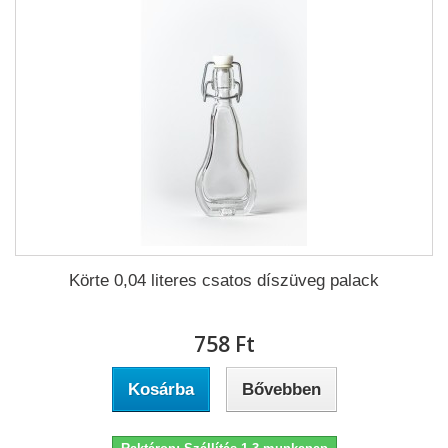
Körte 0,04 literes csatos díszüveg palack
758 Ft‎
Kosárba
Bővebben