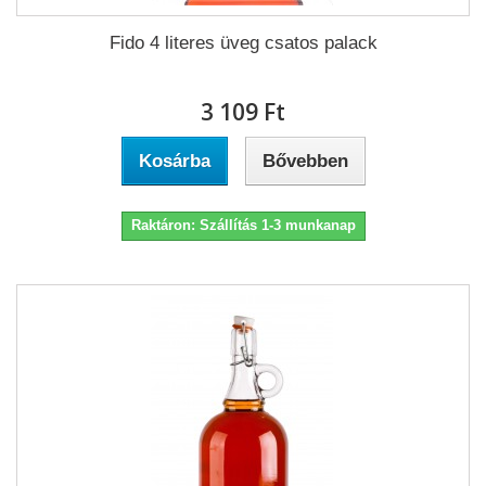
Fido 4 literes üveg csatos palack
3 109 Ft‎
Kosárba
Bővebben
Raktáron: Szállítás 1-3 munkanap