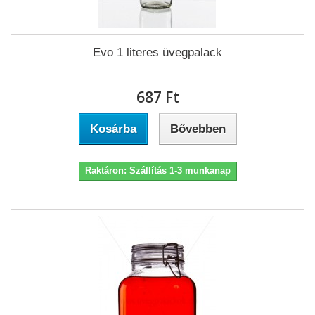
Evo 1 literes üvegpalack
687 Ft‎
Kosárba
Bővebben
Raktáron: Szállítás 1-3 munkanap