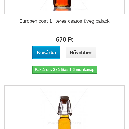
Europen cost 1 literes csatos üveg palack
670 Ft‎
Kosárba
Bővebben
Raktáron: Szállítás 1-3 munkanap