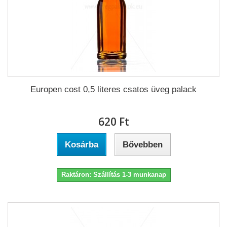
Europen cost 0,5 literes csatos üveg palack
620 Ft‎
Kosárba
Bővebben
Raktáron: Szállítás 1-3 munkanap