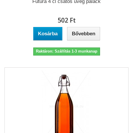
Futura 4 cl csatos üveg palack
502 Ft‎
Kosárba
Bővebben
Raktáron: Szállítás 1-3 munkanap