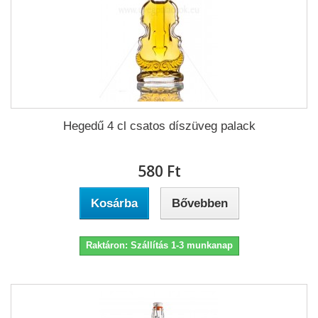
Hegedű 4 cl csatos díszüveg palack
580 Ft‎
Kosárba
Bővebben
Raktáron: Szállítás 1-3 munkanap