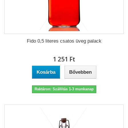
Fido 0,5 literes csatos üveg palack
1 251 Ft‎
Kosárba
Bővebben
Raktáron: Szállítás 1-3 munkanap