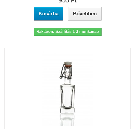
955 Ft‎
Kosárba
Bővebben
Raktáron: Szállítás 1-3 munkanap