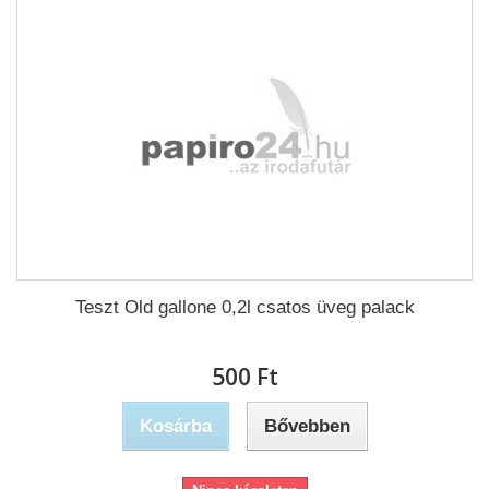
Teszt Old gallone 0,2l csatos üveg palack
500 Ft‎
Kosárba
Bővebben