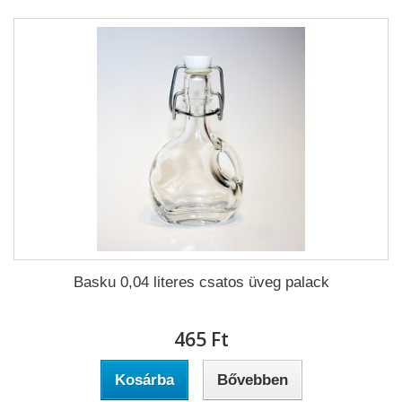
Basku 0,04 literes csatos üveg palack
465 Ft‎
Kosárba
Bővebben