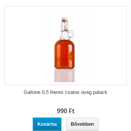
Gallone 0,5 literes csatos üveg palack
990 Ft‎
Kosárba
Bővebben