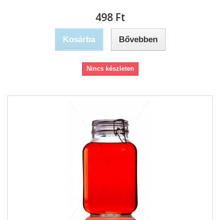
498 Ft‎
Kosárba
Bővebben
Nincs készleten