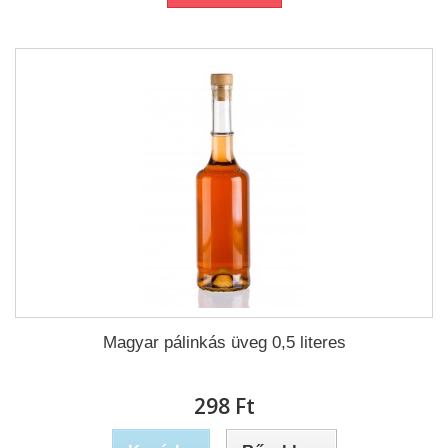
Magyar pálinkás üveg 0,5 literes
298 Ft‎