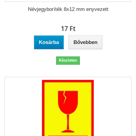
Névjegyboríték 8x12 mm enyvezett
17 Ft‎
Kosárba
Bővebben
Készleten