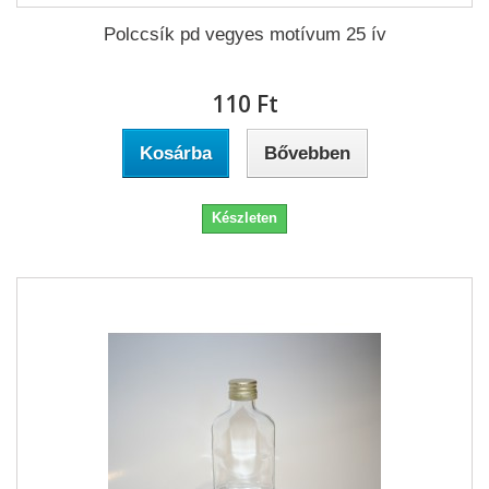
Polccsík pd vegyes motívum 25 ív
110 Ft‎
Kosárba
Bővebben
Készleten