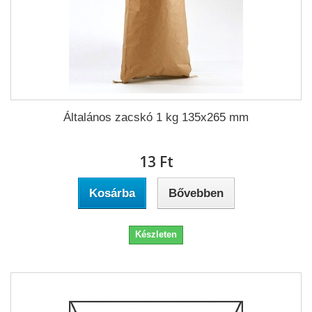
Általános zacskó 1 kg 135x265 mm
13 Ft‎
Kosárba
Bővebben
Készleten