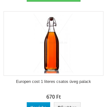
Europen cost 1 literes csatos üveg palack
670 Ft‎