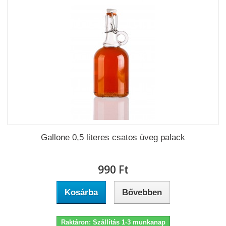
Gallone 0,5 literes csatos üveg palack
990 Ft‎
Kosárba
Bővebben
Raktáron: Szállítás 1-3 munkanap