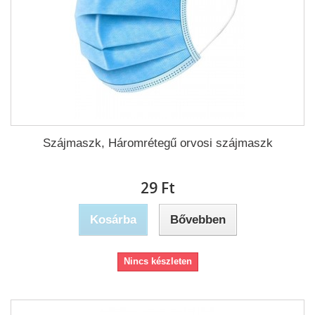
Szájmaszk, Háromrétegű orvosi szájmaszk
29 Ft‎
Kosárba
Bővebben
Nincs készleten