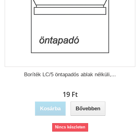
Boríték LC/5 öntapadós ablak nélküli,...
19 Ft‎
Kosárba
Bővebben
Nincs készleten