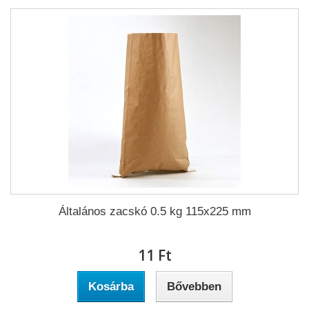
Általános zacskó 0.5 kg 115x225 mm
11 Ft‎
Kosárba
Bővebben