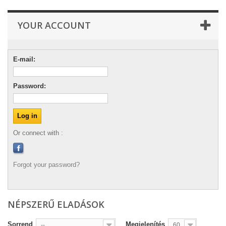
YOUR ACCOUNT
E-mail:
Password:
Or connect with :
Forgot your password?
NÉPSZERŰ ELADÁSOK
Sorrend
Megjelenítés
--
60