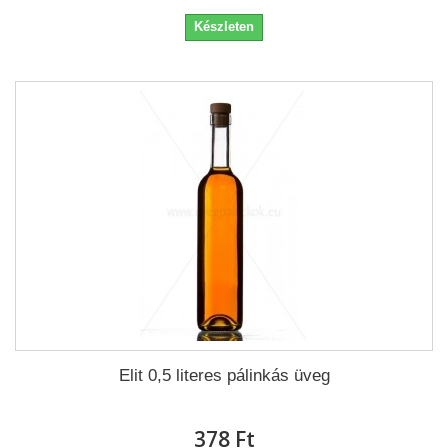
Készleten
Elit 0,5 literes pálinkás üveg
378 Ft‎