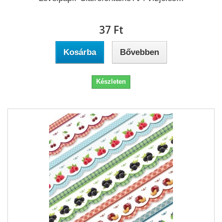
37 Ft‎
Kosárba
Bővebben
Készleten