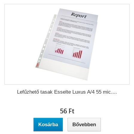
Lefűzhető tasak Esselte Luxus A/4 55 mic....
56 Ft‎
Kosárba
Bővebben