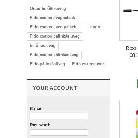
Orcio befőttesüveg
Fido csatos üvegpalack
Fido csatos üveg palack
dugó
Fido csatos pálinkás üveg
befőttes üveg
Rosti
Fido csatos pálinkásüveg
68 
Fido pálinkásüveg
Fido csatos üveg
YOUR ACCOUNT
E-mail:
Password: