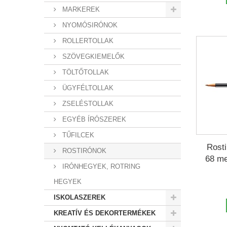
MARKEREK
NYOMÓSIRÓNOK
ROLLERTOLLAK
SZÖVEGKIEMELŐK
TÖLTŐTOLLAK
ÜGYFÉLTOLLAK
ZSELÉSTOLLAK
EGYÉB ÍRÓSZEREK
TŰFILCEK
Rosti
ROSTIRÓNOK
68 me
IRÓNHEGYEK, ROTRING
HEGYEK
ISKOLASZEREK
KREATÍV ÉS DEKORTERMÉKEK