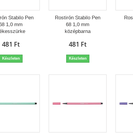
rón Stabilo Pen
Rostirón Stabilo Pen
Ros
68 1,0 mm
68 1,0 mm
ékesszürke
középbarna
481 Ft‎
481 Ft‎
Készleten
Készleten