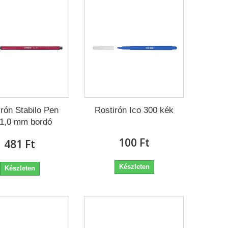
irón Stabilo Pen
Rostirón Ico 300 kék
 1,0 mm bordó
100 Ft‎
481 Ft‎
Készleten
Készleten