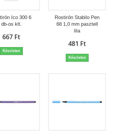
tirón Ico 300 6
Rostirón Stabilo Pen
db-os klt.
68 1,0 mm pasztell
lila
667 Ft‎
481 Ft‎
Készleten
Készleten