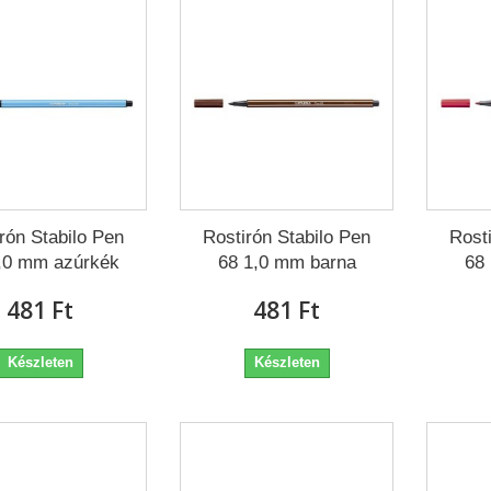
rón Stabilo Pen
Rostirón Stabilo Pen
Rost
,0 mm azúrkék
68 1,0 mm barna
68
481 Ft‎
481 Ft‎
Készleten
Készleten