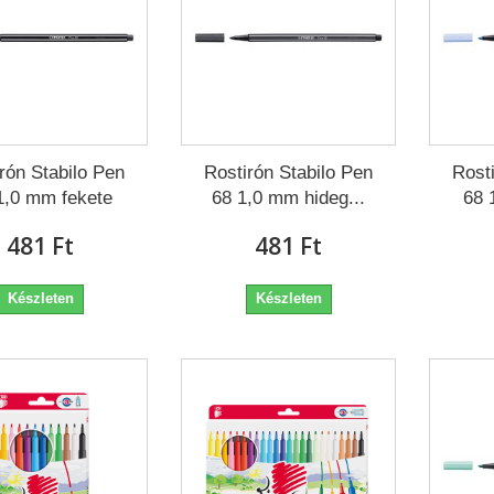
rón Stabilo Pen
Rostirón Stabilo Pen
Rost
1,0 mm fekete
68 1,0 mm hideg...
68 
481 Ft‎
481 Ft‎
Készleten
Készleten