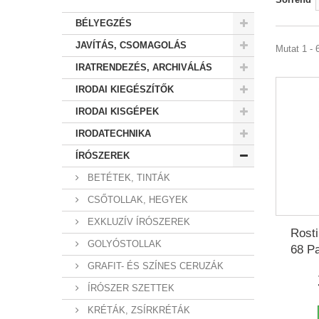
BÉLYEGZÉS
JAVÍTÁS, CSOMAGOLÁS
Mutat 1 - 
IRATRENDEZÉS, ARCHIVÁLÁS
IRODAI KIEGÉSZÍTŐK
IRODAI KISGÉPEK
IRODATECHNIKA
ÍRÓSZEREK
BETÉTEK, TINTÁK
CSŐTOLLAK, HEGYEK
EXKLUZÍV ÍRÓSZEREK
Rosti
GOLYÓSTOLLAK
68 Pa
GRAFIT- ÉS SZÍNES CERUZÁK
ÍRÓSZER SZETTEK
KRÉTÁK, ZSÍRKRÉTÁK