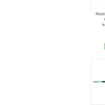
Rosti
k