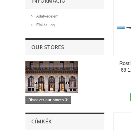
INFORMÁCIÓ
Adatvédelem
Elállási jog
OUR STORES
Rosti
68 1
Discover our stores
CÍMKÉK