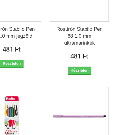
irón Stabilo Pen
Rostirón Stabilo Pen
1,0 mm jégzöld
68 1,0 mm
ultramarinkék
481 Ft‎
481 Ft‎
Készleten
Készleten