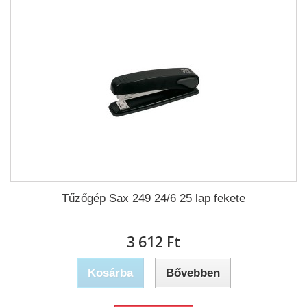
Tűzőgép Sax 249 24/6 25 lap fekete
3 612 Ft‎
Kosárba
Bővebben