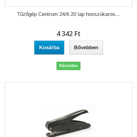
Tűzőgép Centrum 24/6 20 lap hosszúkaros...
4 342 Ft‎
Kosárba
Bővebben
Készleten