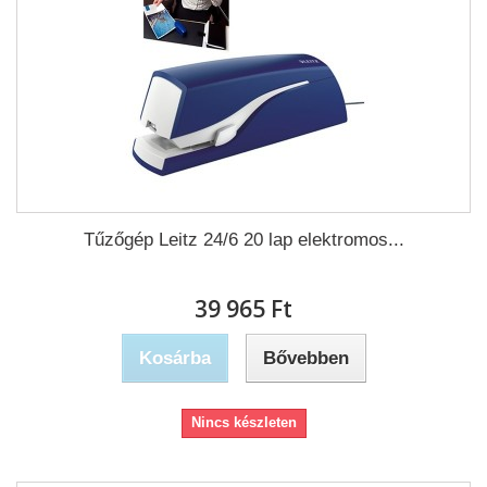
Tűzőgép Leitz 24/6 20 lap elektromos...
39 965 Ft‎
Kosárba
Bővebben
Nincs készleten