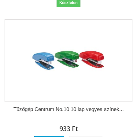
Készleten
Tűzőgép Centrum No.10 10 lap vegyes színek...
933 Ft‎