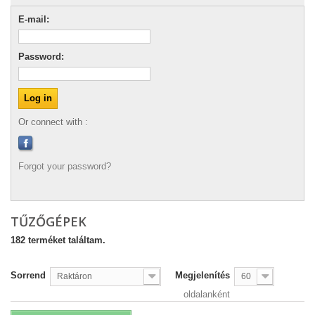
E-mail:
Password:
Or connect with :
Forgot your password?
TŰZŐGÉPEK
182 terméket találtam.
Sorrend
Megjelenítés
Raktáron
60
oldalanként