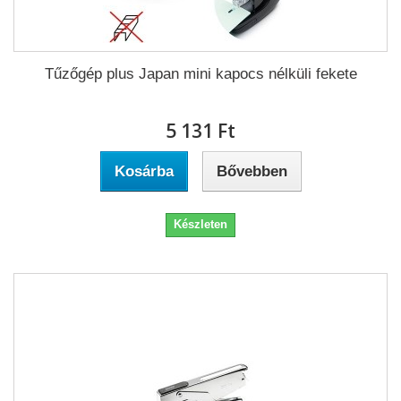
Tűzőgép plus Japan mini kapocs nélküli fekete
5 131 Ft‎
Kosárba
Bővebben
Készleten