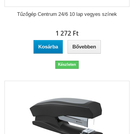
Tűzőgép Centrum 24/6 10 lap vegyes színek
1 272 Ft‎
Kosárba
Bővebben
Készleten