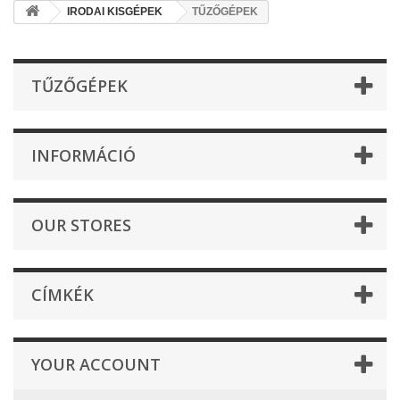
IRODAI KISGÉPEK
TŰZŐGÉPEK
TŰZŐGÉPEK
INFORMÁCIÓ
OUR STORES
CÍMKÉK
YOUR ACCOUNT