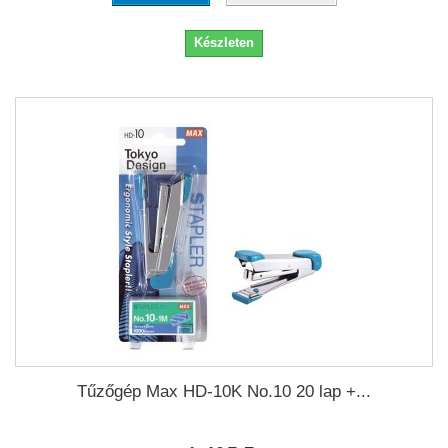
Készleten
Tűzőgép Max HD-10K No.10 20 lap +...