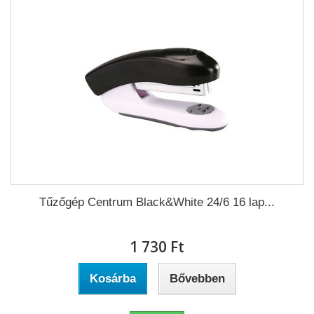
Tűzőgép Centrum Black&White 24/6 16 lap...
1 730 Ft‎
Kosárba
Bővebben