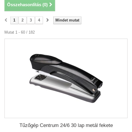
Összehasonlítás (
0
)
1
2
3
4
Mindet mutat
Mutat 1 - 60 / 182
Tűzőgép Centrum 24/6 30 lap metál fekete