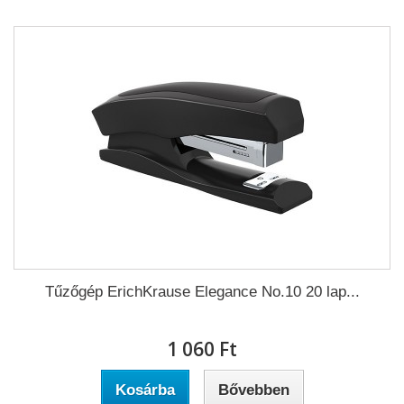
Tűzőgép ErichKrause Elegance No.10 20 lap...
1 060 Ft‎
Kosárba
Bővebben