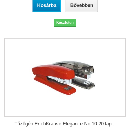
Kosárba
Bővebben
Készleten
Tűzőgép ErichKrause Elegance No.10 20 lap...