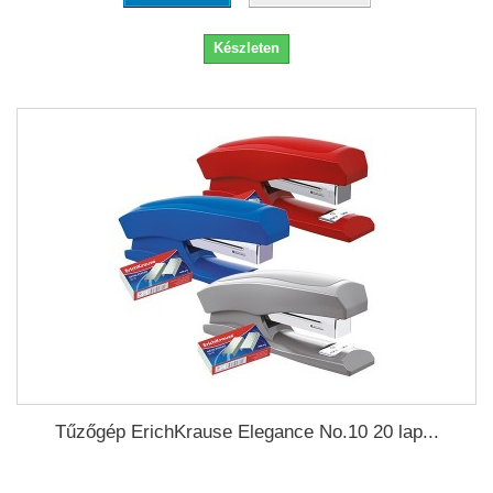
Készleten
Tűzőgép ErichKrause Elegance No.10 20 lap...