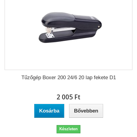
Tűzőgép Boxer 200 24/6 20 lap fekete D1
2 005 Ft‎
Kosárba
Bővebben
Készleten