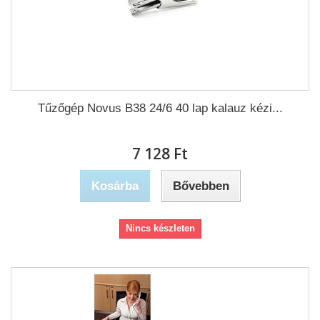
Tűzőgép Novus B38 24/6 40 lap kalauz kézi...
7 128 Ft‎
Kosárba
Bővebben
Nincs készleten