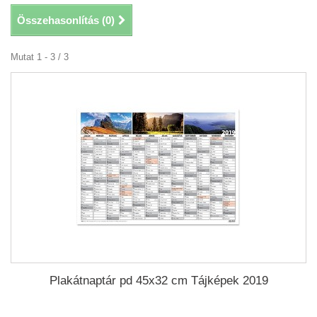
Összehasonlítás (
0
)
Mutat 1 - 3 / 3
Plakátnaptár pd 45x32 cm Tájképek 2019