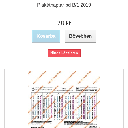
Plakátnaptár pd B/1 2019
78 Ft‎
Kosárba
Bővebben
Nincs készleten