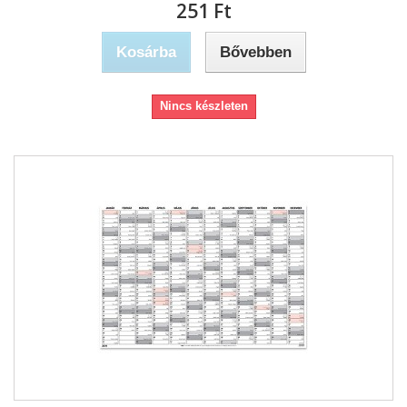
251 Ft‎
Kosárba
Bővebben
Nincs készleten