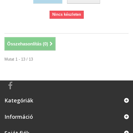
Nincs készleten
Összehasonlítás (
0
)
Mutat 1 - 13 / 13
Kategóriák
Információ