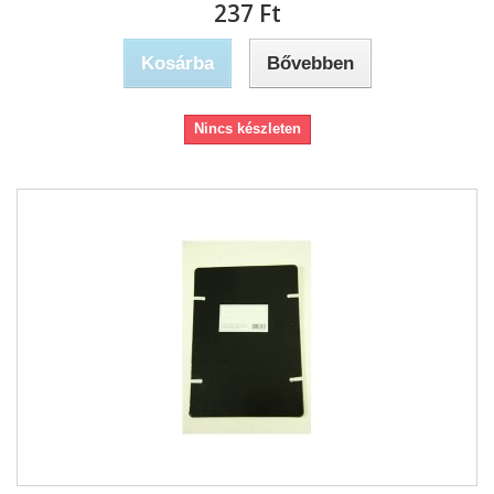
237 Ft‎
Kosárba
Bővebben
Nincs készleten