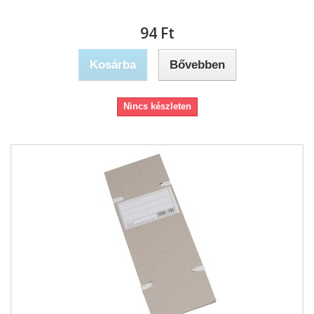
94 Ft‎
Kosárba
Bővebben
Nincs készleten