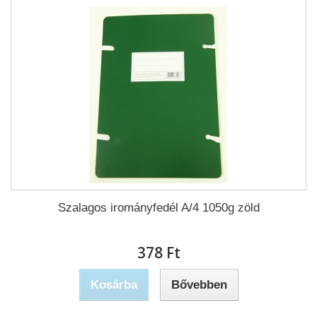
Szalagos irományfedél A/4 1050g zöld
378 Ft‎
Kosárba
Bővebben