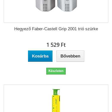
Hegyező Faber-Castell Grip 2001 trió szürke
1 529 Ft‎
Kosárba
Bővebben
Készleten