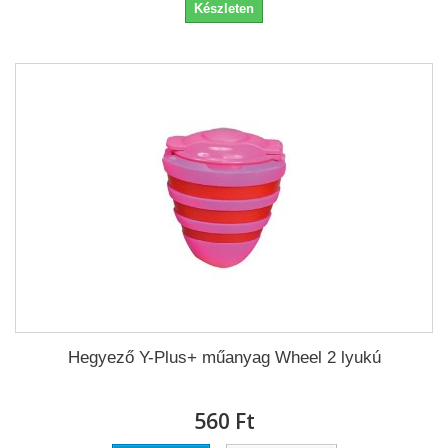
Készleten
Hegyező Y-Plus+ műanyag Wheel 2 lyukú
560 Ft‎