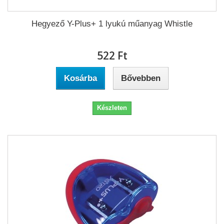
Hegyező Y-Plus+ 1 lyukú műanyag Whistle
522 Ft‎
Kosárba
Bővebben
Készleten