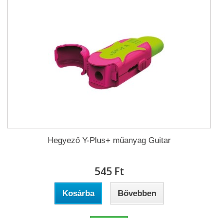
Hegyező Y-Plus+ műanyag Guitar
545 Ft‎
Kosárba
Bővebben