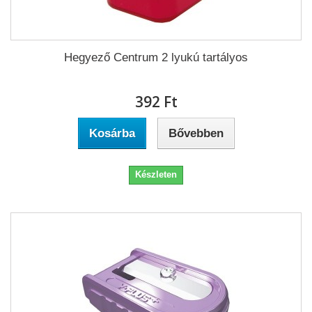
Hegyező Centrum 2 lyukú tartályos
392 Ft‎
Kosárba
Bővebben
Készleten