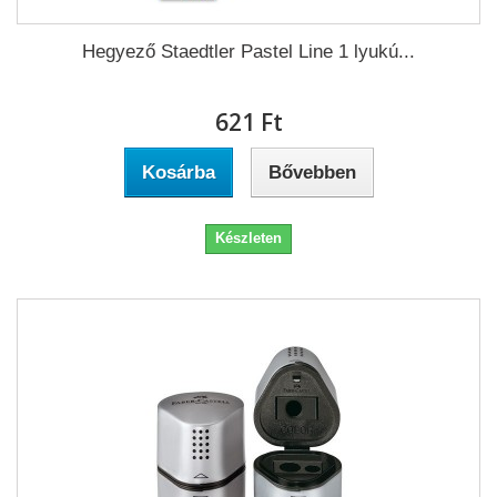
Hegyező Staedtler Pastel Line 1 lyukú...
621 Ft‎
Kosárba
Bővebben
Készleten