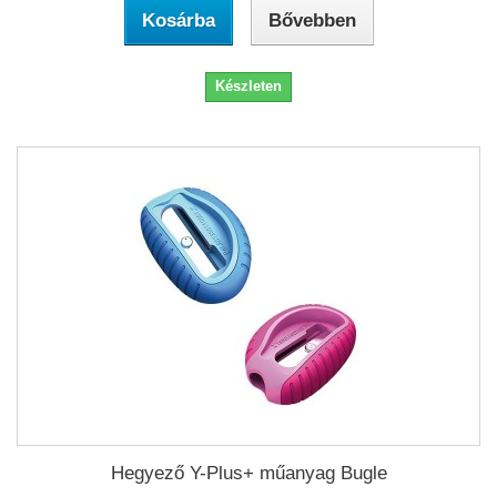
Kosárba
Bővebben
Készleten
Hegyező Y-Plus+ műanyag Bugle