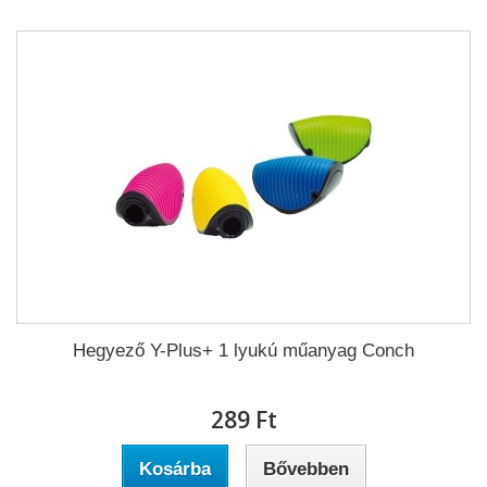
Hegyező Y-Plus+ 1 lyukú műanyag Conch
289 Ft‎
Kosárba
Bővebben