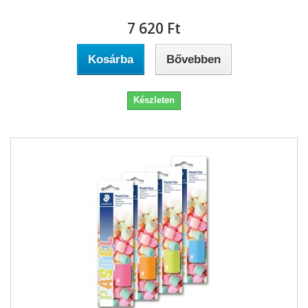
7 620 Ft‎
Kosárba
Bővebben
Készleten