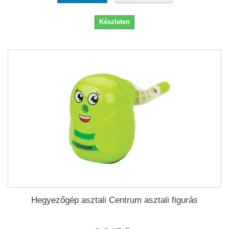
Készleten
Hegyezőgép asztali Centrum asztali figurás