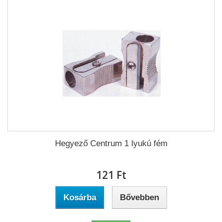
Hegyező Centrum 1 lyukú fém
121 Ft‎
Kosárba
Bővebben