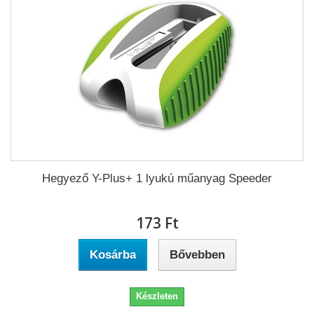
Hegyező Y-Plus+ 1 lyukú műanyag Speeder
173 Ft‎
Kosárba
Bővebben
Készleten