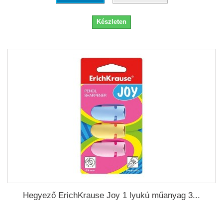
Készleten
Hegyező ErichKrause Joy 1 lyukú műanyag 3...