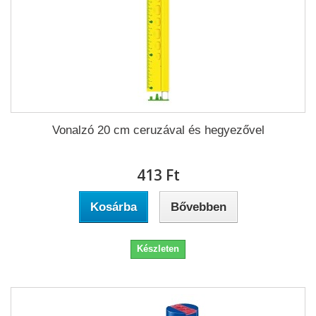
Vonalzó 20 cm ceruzával és hegyezővel
413 Ft‎
Kosárba
Bővebben
Készleten