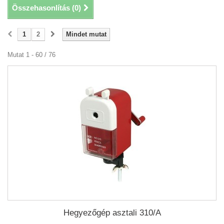
Összehasonlítás (
0
)
1
2
Mindet mutat
Mutat 1 - 60 / 76
Hegyezőgép asztali 310/A