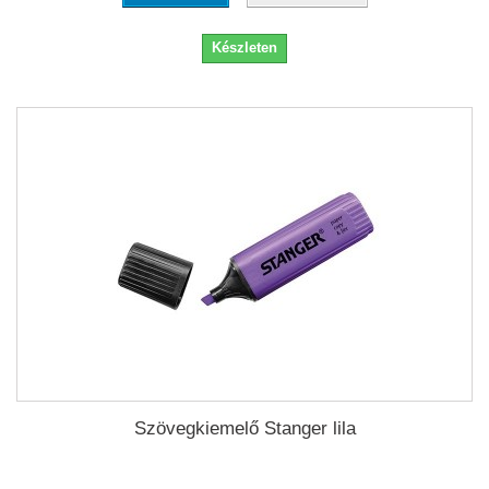
Készleten
Szövegkiemelő Stanger lila