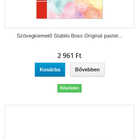
Szövegkiemelő Stabilo Boss Original pastel...
2 961 Ft‎
Kosárba
Bővebben
Készleten