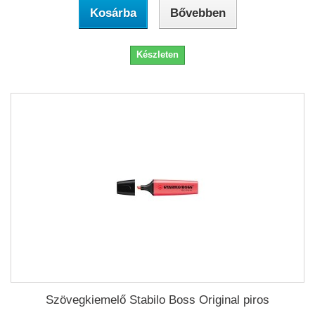
Kosárba
Bővebben
Készleten
Szövegkiemelő Stabilo Boss Original piros