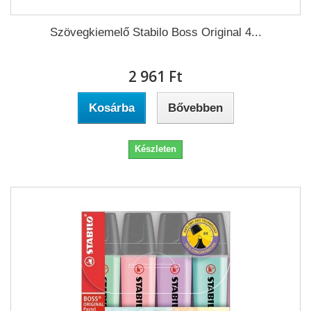
Szövegkiemelő Stabilo Boss Original 4...
2 961 Ft‎
Kosárba
Bővebben
Készleten