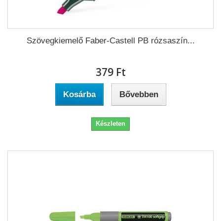
Szövegkiemelő Faber-Castell PB rózsaszín...
379 Ft‎
Kosárba
Bővebben
Készleten