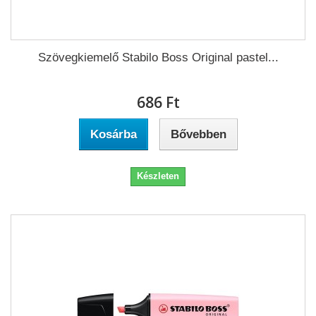
Szövegkiemelő Stabilo Boss Original pastel...
686 Ft‎
Kosárba
Bővebben
Készleten