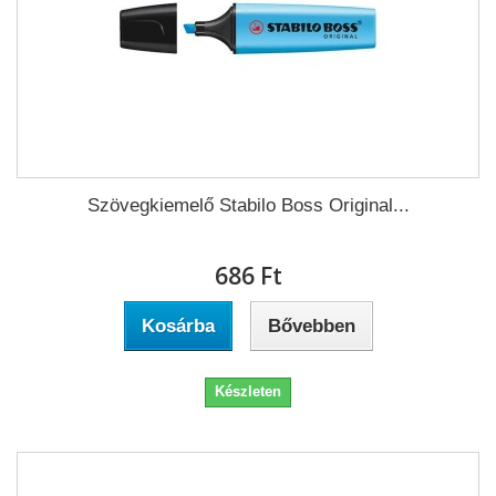
Szövegkiemelő Stabilo Boss Original...
686 Ft‎
Kosárba
Bővebben
Készleten