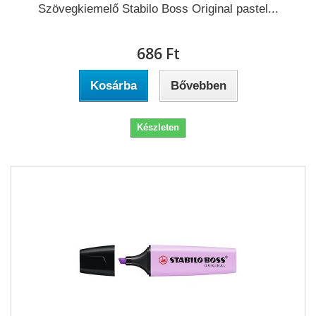
Szövegkiemelő Stabilo Boss Original pastel...
686 Ft‎
Kosárba
Bővebben
Készleten