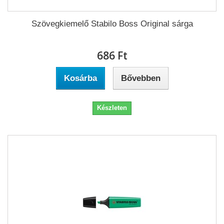
Szövegkiemelő Stabilo Boss Original sárga
686 Ft‎
Kosárba
Bővebben
Készleten