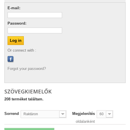
E-mail:
Password:
Or connect with :
Forgot your password?
SZÖVEGKIEMELŐK
208 terméket találtam.
Sorrend
Megjelenítés
Raktáron
60
oldalanként