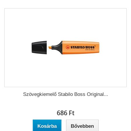
Szövegkiemelő Stabilo Boss Original...
686 Ft‎
Kosárba
Bővebben