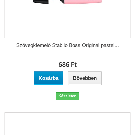
Szövegkiemelő Stabilo Boss Original pastel...
686 Ft‎
Kosárba
Bővebben
Készleten