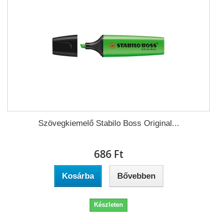
Szövegkiemelő Stabilo Boss Original...
686 Ft‎
Kosárba
Bővebben
Készleten