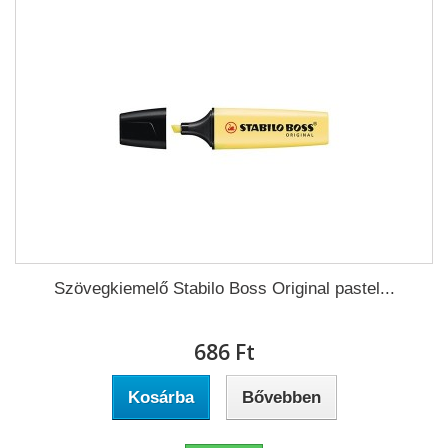
Szövegkiemelő Stabilo Boss Original pastel...
686 Ft‎
Kosárba
Bővebben