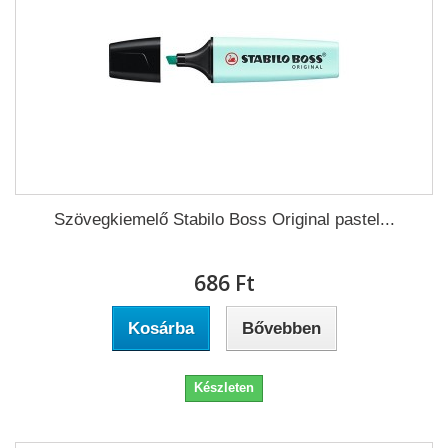
Szövegkiemelő Stabilo Boss Original pastel...
686 Ft‎
Kosárba
Bővebben
Készleten