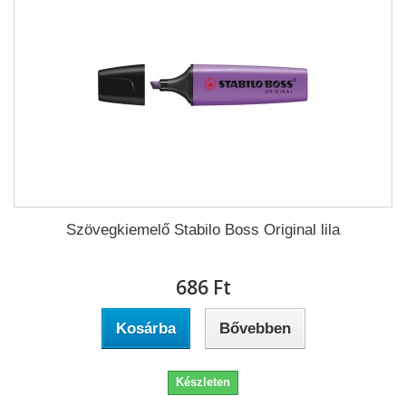
Szövegkiemelő Stabilo Boss Original lila
686 Ft‎
Kosárba
Bővebben
Készleten