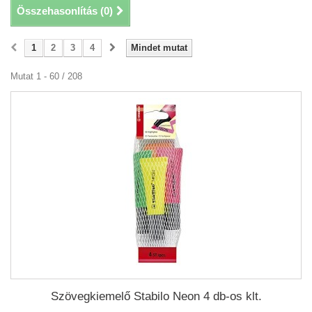
Összehasonlítás (
0
)
1
2
3
4
Mindet mutat
Mutat 1 - 60 / 208
Szövegkiemelő Stabilo Neon 4 db-os klt.