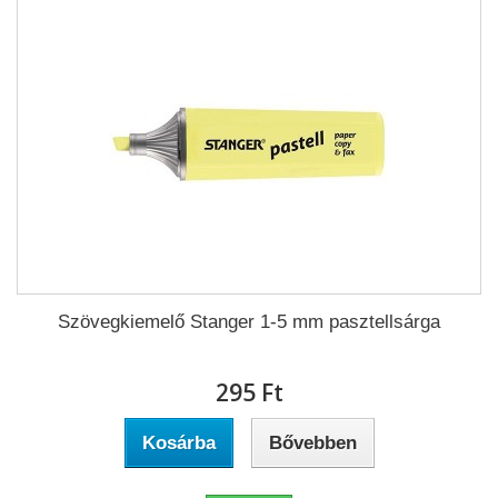
Szövegkiemelő Stanger 1-5 mm pasztellsárga
295 Ft‎
Kosárba
Bővebben