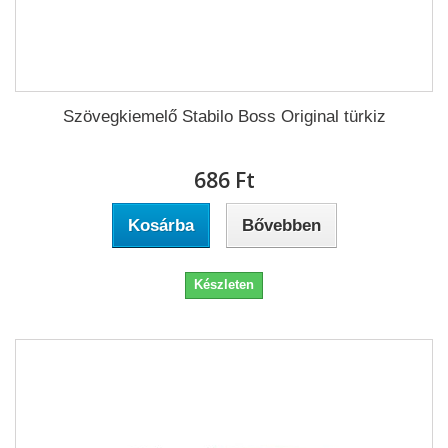
Szövegkiemelő Stabilo Boss Original türkiz
686 Ft‎
Kosárba
Bővebben
Készleten