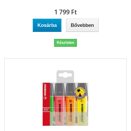
1 799 Ft‎
Kosárba
Bővebben
Készleten