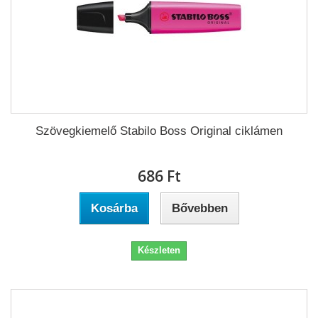
Szövegkiemelő Stabilo Boss Original ciklámen
686 Ft‎
Kosárba
Bővebben
Készleten