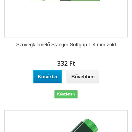
Szövegkiemelő Stanger Softgrip 1-4 mm zöld
332 Ft‎
Kosárba
Bővebben
Készleten