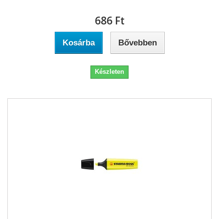
686 Ft‎
Kosárba
Bővebben
Készleten