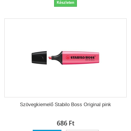
Készleten
Szövegkiemelő Stabilo Boss Original pink
686 Ft‎