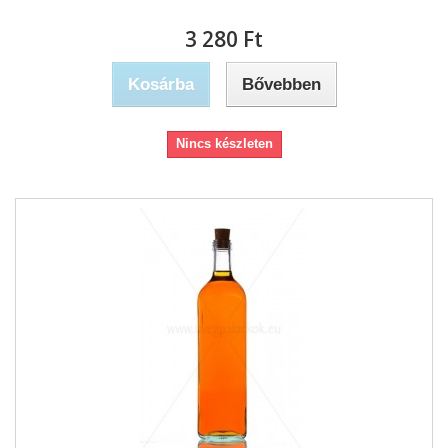
3 280 Ft‎
Kosárba
Bővebben
Nincs készleten