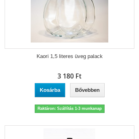
Kaori 1,5 literes üveg palack
3 180 Ft‎
Kosárba
Bővebben
Raktáron: Szállítás 1-3 munkanap