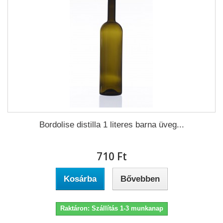
Bordolise distilla 1 literes barna üveg...
710 Ft‎
Kosárba
Bővebben
Raktáron: Szállítás 1-3 munkanap