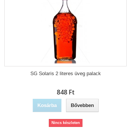
SG Solaris 2 literes üveg palack
848 Ft‎
Kosárba
Bővebben
Nincs készleten