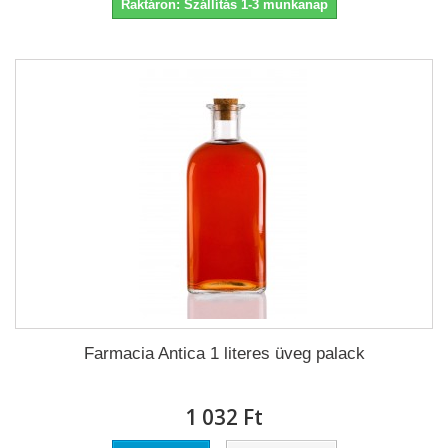
Raktáron: Szállítás 1-3 munkanap
Farmacia Antica 1 literes üveg palack
1 032 Ft‎