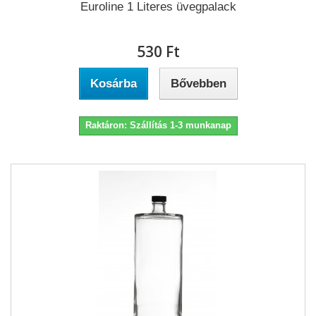
Euroline 1 Literes üvegpalack
530 Ft‎
Kosárba
Bővebben
Raktáron: Szállítás 1-3 munkanap