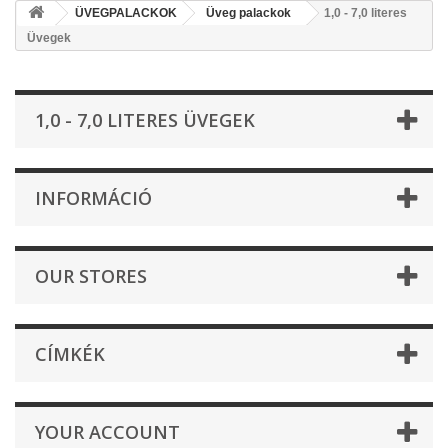
ÜVEGPALACKOK
Üveg palackok
1,0 - 7,0 literes
Üvegek
1,0 - 7,0 LITERES ÜVEGEK
INFORMÁCIÓ
OUR STORES
CÍMKÉK
YOUR ACCOUNT