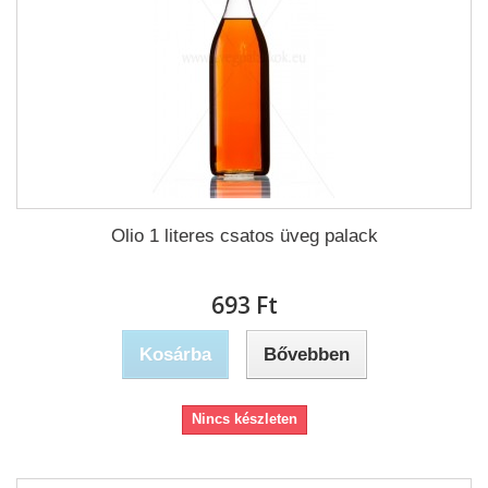
Olio 1 literes csatos üveg palack
693 Ft‎
Kosárba
Bővebben
Nincs készleten