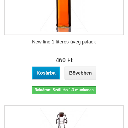
New line 1 literes üveg palack
460 Ft‎
Kosárba
Bővebben
Raktáron: Szállítás 1-3 munkanap