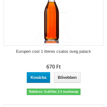
Europen cost 1 literes csatos üveg palack
670 Ft‎
Kosárba
Bővebben
Raktáron: Szállítás 1-3 munkanap