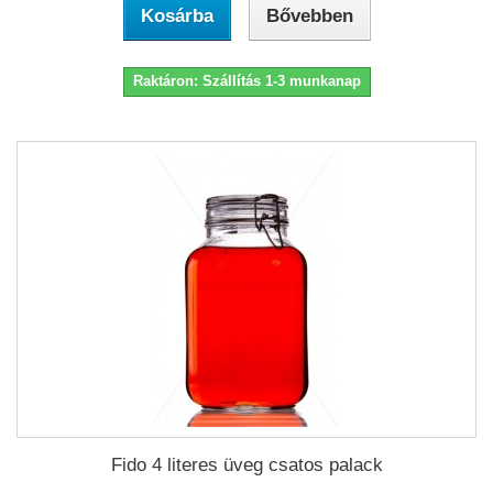
Kosárba
Bővebben
Raktáron: Szállítás 1-3 munkanap
Fido 4 literes üveg csatos palack