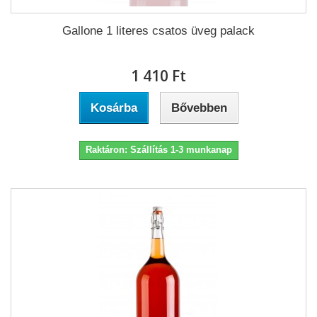
Gallone 1 literes csatos üveg palack
1 410 Ft‎
Kosárba
Bővebben
Raktáron: Szállítás 1-3 munkanap