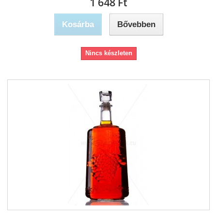
1 648 Ft‎
Kosárba
Bővebben
Nincs készleten