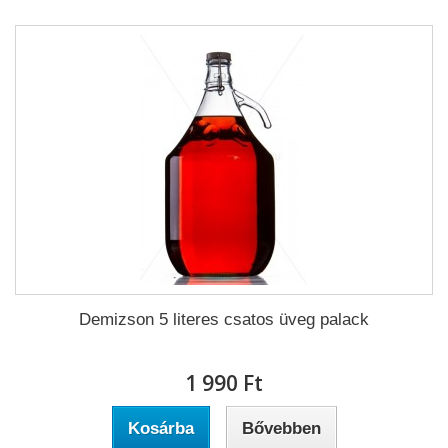
Demizson 5 literes csatos üveg palack
1 990 Ft‎
Kosárba
Bővebben