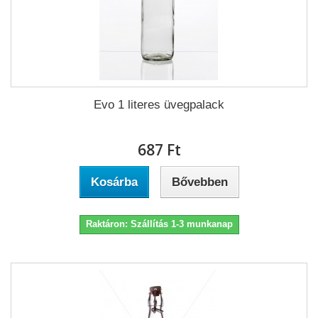
Evo 1 literes üvegpalack
687 Ft‎
Kosárba
Bővebben
Raktáron: Szállítás 1-3 munkanap