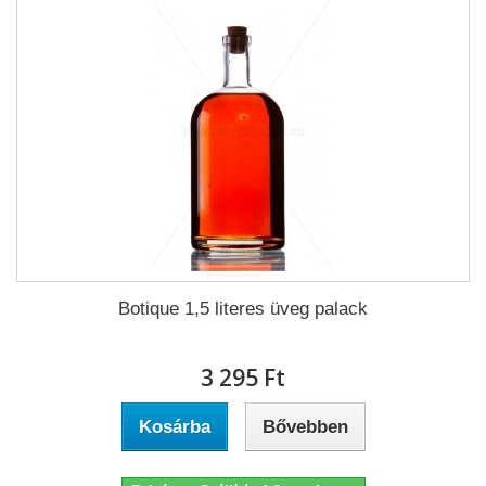
Botique 1,5 literes üveg palack
3 295 Ft‎
Kosárba
Bővebben