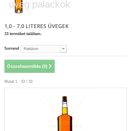
üveg palackok
1,0 - 7,0 LITERES ÜVEGEK
33 terméket találtam.
Sorrend
Raktáron
Összehasonlítás (
0
)
Mutat 1 - 33 / 33