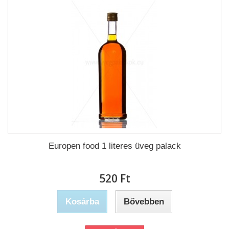
Europen food 1 literes üveg palack
520 Ft‎
Kosárba
Bővebben