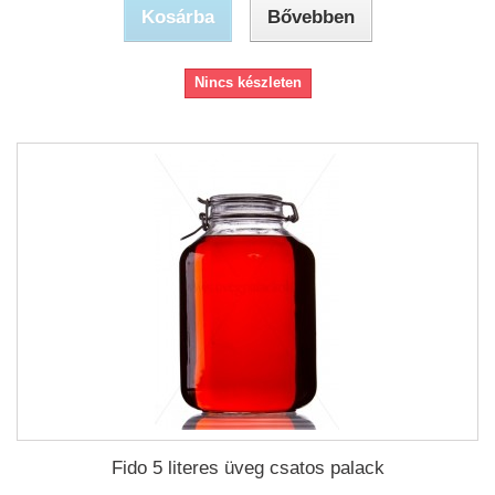
Kosárba
Bővebben
Nincs készleten
Fido 5 literes üveg csatos palack