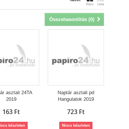
Rács
Lista
Összehasonlítás (
0
)
ár asztali 24TA
Naptár asztali pd
2019
Hangulatok 2019
163 Ft‎
723 Ft‎
incs készleten
Nincs készleten