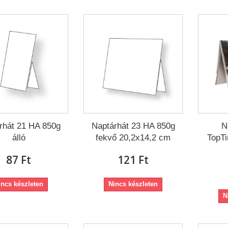
rhát 21 HA 850g
Naptárhát 23 HA 850g
N
álló
fekvő 20,2x14,2 cm
TopT
87 Ft‎
121 Ft‎
incs készleten
Nincs készleten
N