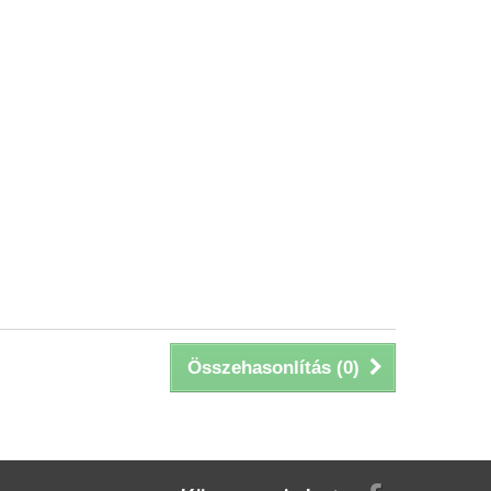
Összehasonlítás (
0
)