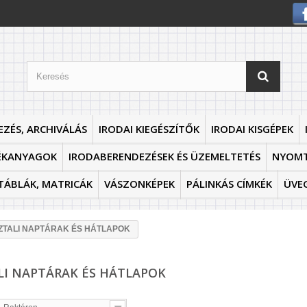
EZÉS, ARCHIVÁLÁS
IRODAI KIEGÉSZÍTŐK
IRODAI KISGÉPEK
ÉKANYAGOK
IRODABERENDEZÉSEK ÉS ÜZEMELTETÉS
NYOM
TÁBLÁK, MATRICÁK
VÁSZONKÉPEK
PÁLINKÁS CÍMKÉK
ÜVE
ZTALI NAPTÁRAK ÉS HÁTLAPOK
LI NAPTÁRAK ÉS HÁTLAPOK