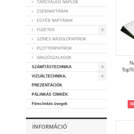
TÁRGYALÁSI NAPLÓK
ZSEBNAPTÁRAK
EGYÉB NAPTÁRAK
FÜZETEK
SZÍNES MÁSOLÓPAPÍROK
PLOTTERPAPÍROK
ÁRAZÓSZALAGOK
Na
SZÁMÍTÁSTECHNIKA
TopTi
VIZUÁLTECHNIKA,
PREZENTÁCIÓK
PÁLINKÁS CÍMKÉK
Fémcímkés üvegek
N
INFORMÁCIÓ