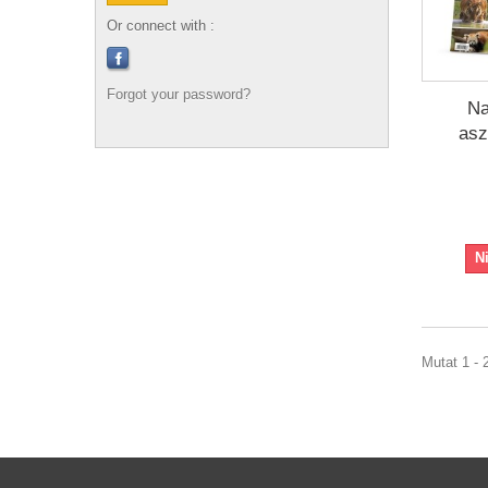
Or connect with :
Forgot your password?
Na
asz
N
Mutat 1 - 