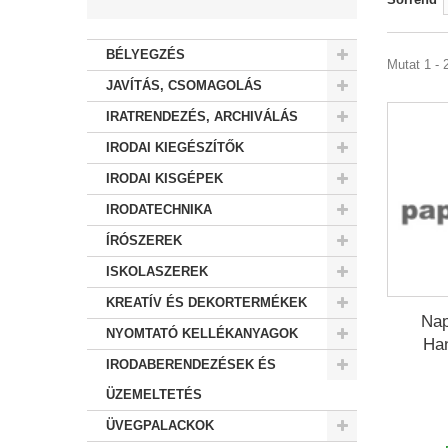
BÉLYEGZÉS
Mutat 1 - 
JAVÍTÁS, CSOMAGOLÁS
IRATRENDEZÉS, ARCHIVÁLÁS
IRODAI KIEGÉSZÍTŐK
IRODAI KISGÉPEK
IRODATECHNIKA
ÍRÓSZEREK
ISKOLASZEREK
KREATÍV ÉS DEKORTERMÉKEK
Nap
NYOMTATÓ KELLÉKANYAGOK
Han
IRODABERENDEZÉSEK ÉS
ÜZEMELTETÉS
ÜVEGPALACKOK