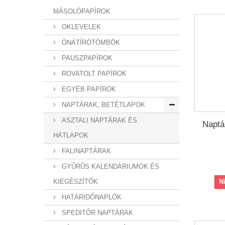
MÁSOLÓPAPÍROK
OKLEVELEK
ÖNÁTÍRÓTÖMBÖK
PAUSZPAPÍROK
ROVATOLT PAPÍROK
EGYÉB PAPÍROK
NAPTÁRAK, BETÉTLAPOK
ASZTALI NAPTÁRAK ÉS
Naptá
HÁTLAPOK
FALINAPTÁRAK
GYŰRŰS KALENDÁRIUMOK ÉS
KIEGÉSZÍTŐK
N
HATÁRIDŐNAPLÓK
SPEDITŐR NAPTÁRAK