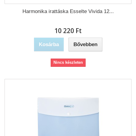
Harmonika irattáska Esselte Vivida 12...
10 220 Ft‎
Kosárba
Bővebben
Nincs készleten