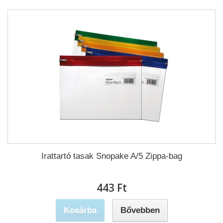
Irattartó tasak Snopake A/5 Zippa-bag
443 Ft‎
Kosárba
Bővebben