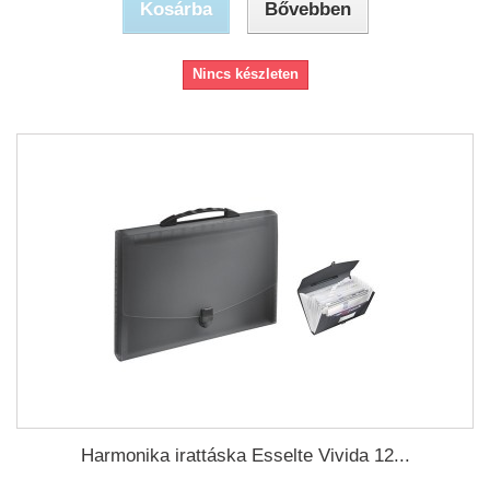
Kosárba
Bővebben
Nincs készleten
Harmonika irattáska Esselte Vivida 12...