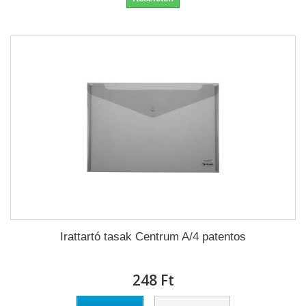
Irattartó tasak Centrum A/4 patentos
248 Ft‎