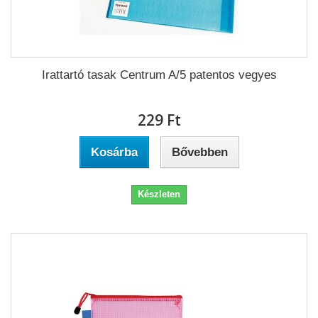
Irattartó tasak Centrum A/5 patentos vegyes
229 Ft‎
Kosárba
Bővebben
Készleten