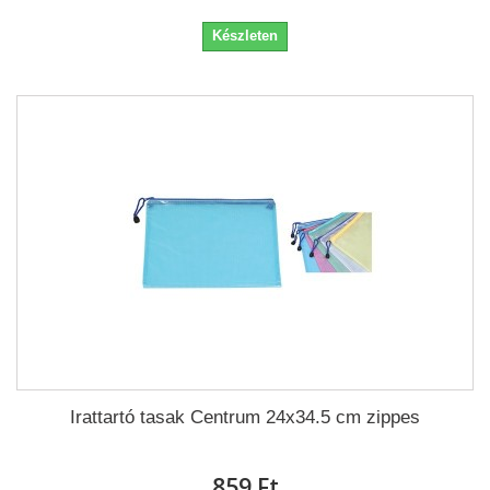
Készleten
Irattartó tasak Centrum 24x34.5 cm zippes
859 Ft‎