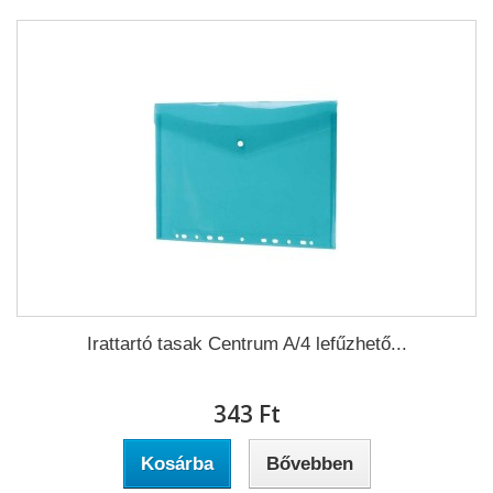
Irattartó tasak Centrum A/4 lefűzhető...
343 Ft‎
Kosárba
Bővebben