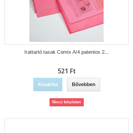
Irattartó tasak Comix A/4 patentos 2...
521 Ft‎
Kosárba
Bővebben
Nincs készleten