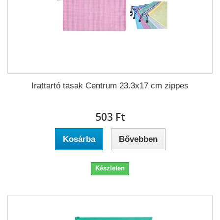
Irattartó tasak Centrum 23.3x17 cm zippes
503 Ft‎
Kosárba
Bővebben
Készleten