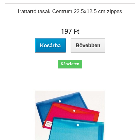
Irattartó tasak Centrum 22.5x12.5 cm zippes
197 Ft‎
Kosárba
Bővebben
Készleten