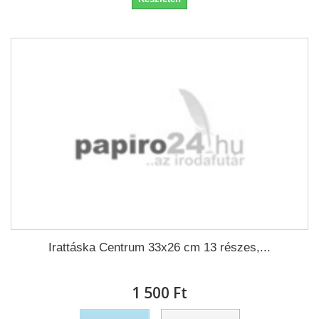
Irattáska Centrum 33x26 cm 13 részes,...
1 500 Ft‎