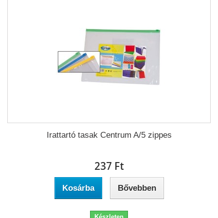
Irattartó tasak Centrum A/5 zippes
237 Ft‎
Kosárba
Bővebben
Készleten