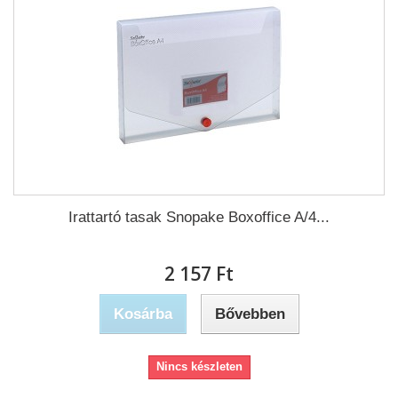
Irattartó tasak Snopake Boxoffice A/4...
2 157 Ft‎
Kosárba
Bővebben
Nincs készleten