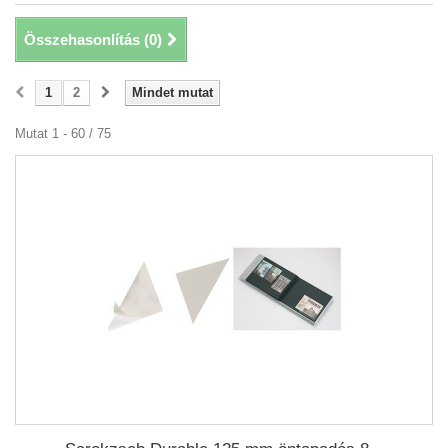
Összehasonlítás (
0
)
1
2
Mindet mutat
Mutat 1 - 60 / 75