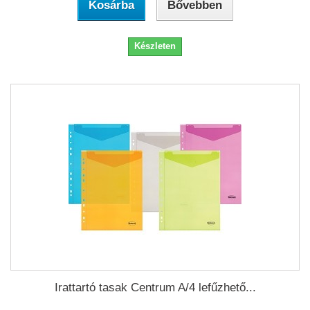
Kosárba
Bővebben
Készleten
Irattartó tasak Centrum A/4 lefűzhető...