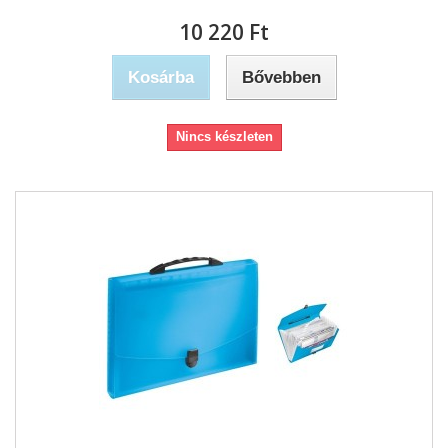
10 220 Ft‎
Kosárba
Bővebben
Nincs készleten