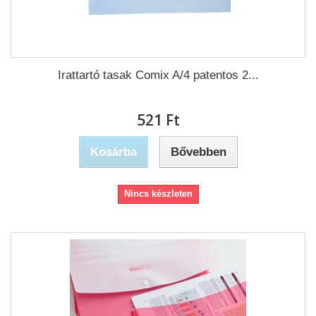
Irattartó tasak Comix A/4 patentos 2...
521 Ft‎
Kosárba
Bővebben
Nincs készleten