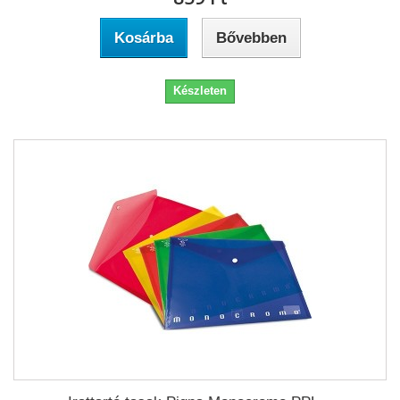
Kosárba
Bővebben
Készleten