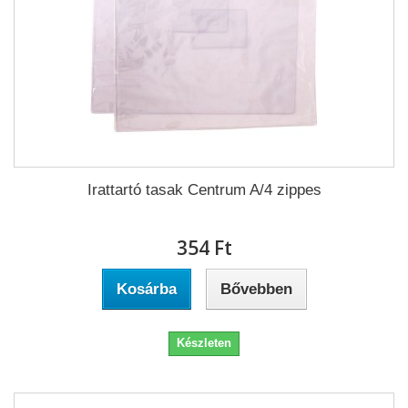
Irattartó tasak Centrum A/4 zippes
354 Ft‎
Kosárba
Bővebben
Készleten