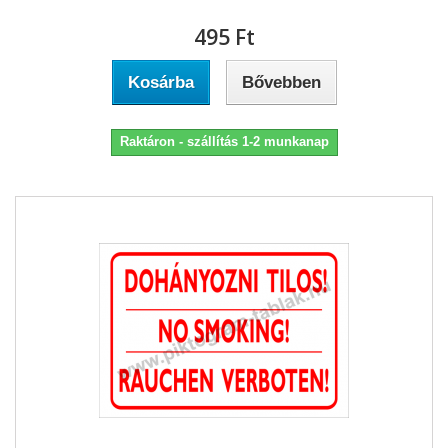
495 Ft‎
Kosárba
Bővebben
Raktáron - szállítás 1-2 munkanap