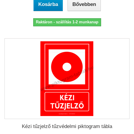
Kosárba
Bővebben
Raktáron - szállítás 1-2 munkanap
Kézi tűzjelző tűzvédelmi piktogram tábla