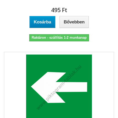
495 Ft‎
Kosárba
Bővebben
Raktáron - szállítás 1-2 munkanap