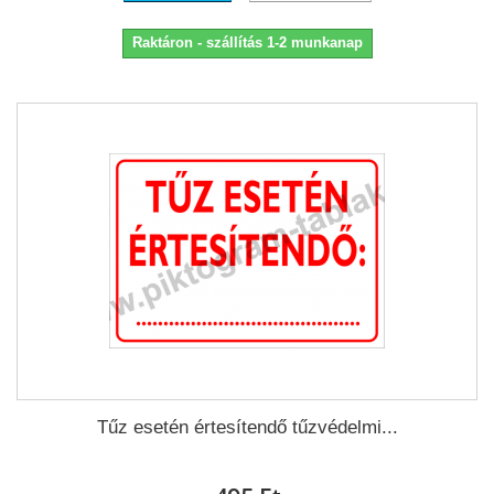
Raktáron - szállítás 1-2 munkanap
Tűz esetén értesítendő tűzvédelmi...