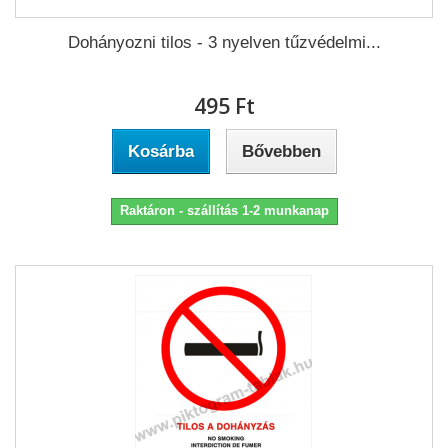
Dohányozni tilos - 3 nyelven tűzvédelmi...
495 Ft‎
Kosárba
Bővebben
Raktáron - szállítás 1-2 munkanap