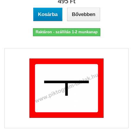
495 Ft‎
Kosárba
Bővebben
Raktáron - szállítás 1-2 munkanap