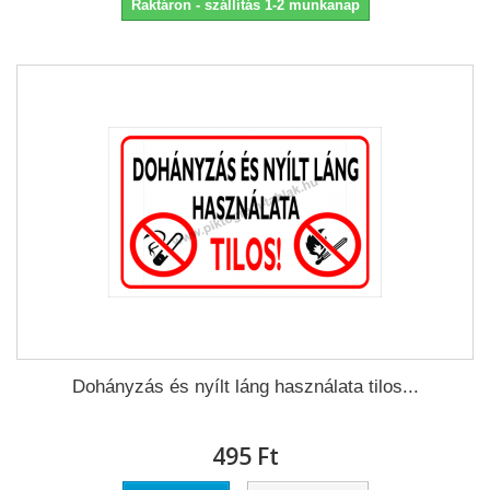
Raktáron - szállítás 1-2 munkanap
Dohányzás és nyílt láng használata tilos...
495 Ft‎