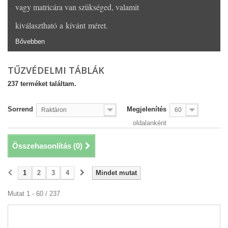
vagy matricára van szükséged, valamit
kiválasztható a kívánt méret.
Bővebben
TŰZVÉDELMI TÁBLÁK
237 terméket találtam.
Sorrend
Megjelenítés
Raktáron
60
oldalanként
Összehasonlítás (
0
)
1
2
3
4
Mindet mutat
Mutat 1 - 60 / 237