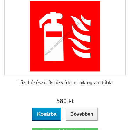
Tűzoltókészülék tűzvédelmi piktogram tábla
580 Ft‎
Kosárba
Bővebben