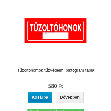
Tűzoltóhomok tűzvédelmi piktogram tábla
580 Ft‎
Kosárba
Bővebben