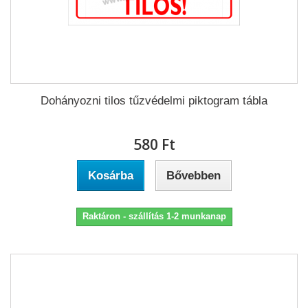
Dohányozni tilos tűzvédelmi piktogram tábla
580 Ft‎
Kosárba
Bővebben
Raktáron - szállítás 1-2 munkanap