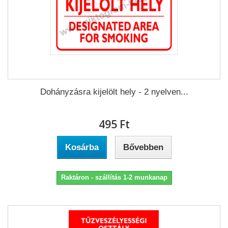
Dohányzásra kijelölt hely - 2 nyelven...
495 Ft‎
Kosárba
Bővebben
Raktáron - szállítás 1-2 munkanap