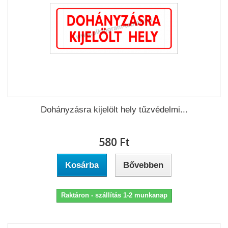
Dohányzásra kijelölt hely tűzvédelmi...
580 Ft‎
Kosárba
Bővebben
Raktáron - szállítás 1-2 munkanap