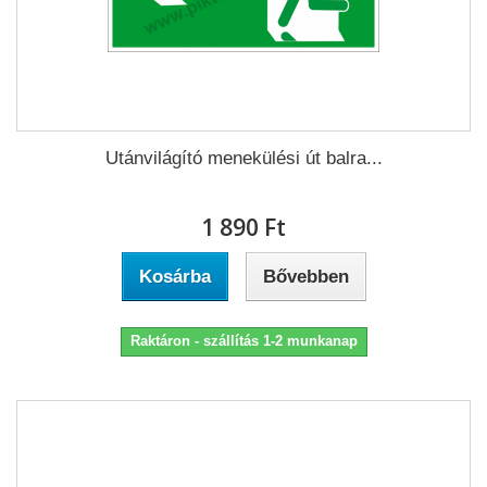
Utánvilágító menekülési út balra...
1 890 Ft‎
Kosárba
Bővebben
Raktáron - szállítás 1-2 munkanap