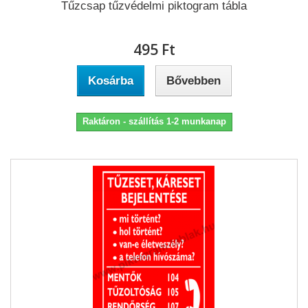
Tűzcsap tűzvédelmi piktogram tábla
495 Ft‎
Kosárba
Bővebben
Raktáron - szállítás 1-2 munkanap