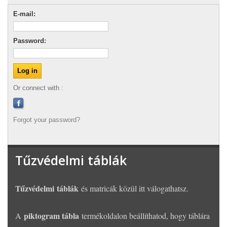
E-mail:
Password:
Or connect with :
Forgot your password?
Tűzvédelmi táblák
Tűzvédelmi táblák
és matricák közül itt válogathatsz.
piktogram tábla
A
termékoldalon beállíthatod, hogy táblára