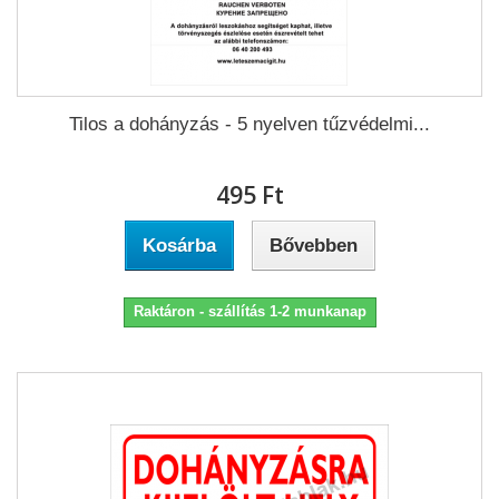
Tilos a dohányzás - 5 nyelven tűzvédelmi...
495 Ft‎
Kosárba
Bővebben
Raktáron - szállítás 1-2 munkanap