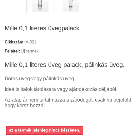
Mille 0,1 literes üvegpalack
Cikkszám:
A-321
Feltétel:
Új termék
Mille 0,1 literes üveg palack, pálinkás üveg.
Boros üveg vagy pálinkás üveg.
Ideális italok tárolására vagy ajándékozás céljából.
Az alap ár nem tartalmazza a záródugót, csak ha bejelöld,
hogy kérsz hozzá!
ez a termék jelenleg nincs készleten,