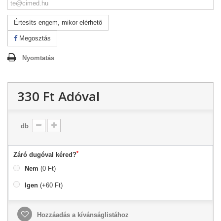
Értesíts engem, mikor elérhető
Megosztás
Nyomtatás
330 Ft‎
Adóval
db
*
Záró dugóval kéred?
Nem
(0 Ft)
Igen
(+60 Ft)
Hozzáadás a kívánságlistához