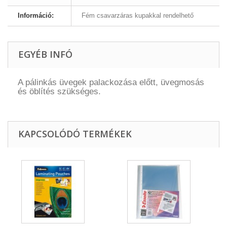
Információ:
Fém csavarzáras kupakkal rendelhető
EGYÉB INFÓ
A pálinkás üvegek palackozása előtt, üvegmosás
és öblítés szükséges.
KAPCSOLÓDÓ TERMÉKEK