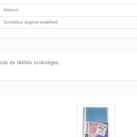
Áttetsző
Szintetikus dugóval rendelhető
sás és öblítés szükséges.