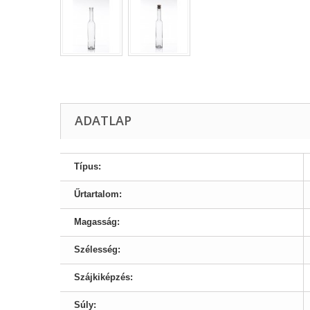
ADATLAP
Típus:
Űrtartalom:
Magasság:
Szélesség:
Szájkiképzés:
Súly: