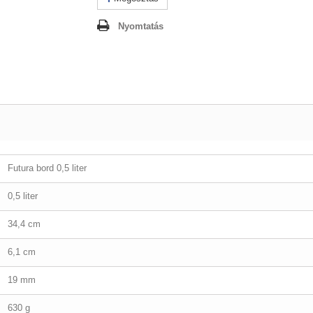
Nyomtatás
Futura bord 0,5 liter
0,5 liter
34,4 cm
6,1 cm
19 mm
630 g