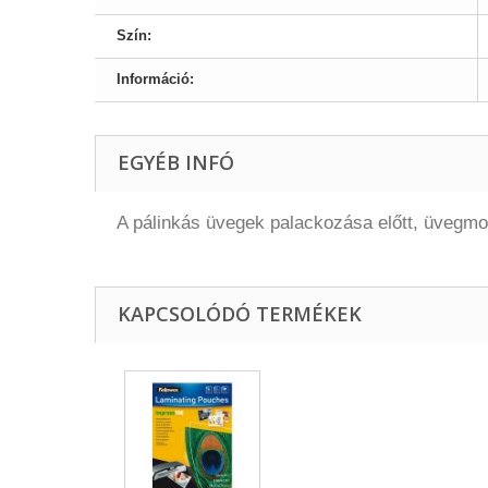
Szín:
Információ:
EGYÉB INFÓ
A pálinkás üvegek palackozása előtt, üvegmo
KAPCSOLÓDÓ TERMÉKEK