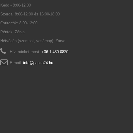
Kedd - 8:00-12:00
Szerda: 8:00-12:00 és 16:00-18:00
Csütörtök: 8:00-12:00
Péntek: Zárva
Hétvégén (szombat, vasárnap): Zárva
Hívj minket most:
+36 1 430 0820
E-mail:
info@papiro24.hu