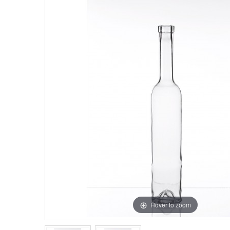
Hover to zoom