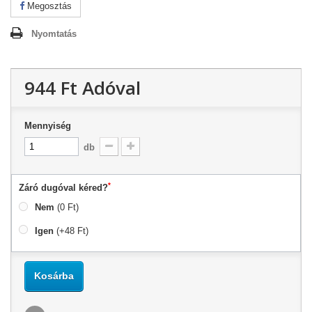
Megosztás
Nyomtatás
944 Ft‎
Adóval
Mennyiség
db
*
Záró dugóval kéred?
Nem
(0 Ft)
Igen
(+48 Ft)
Kosárba