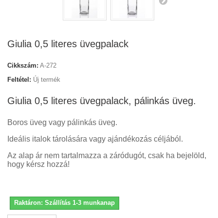
Giulia 0,5 literes üvegpalack
Cikkszám:
A-272
Feltétel:
Új termék
Giulia 0,5 literes üvegpalack, pálinkás üveg.
Boros üveg vagy pálinkás üveg.
Ideális italok tárolására vagy ajándékozás céljából.
Az alap ár nem tartalmazza a záródugót, csak ha bejelöld,
hogy kérsz hozzá!
Raktáron: Szállítás 1-3 munkanap