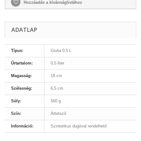
Hozzáadás a kívánságlistához
ADATLAP
Típus:
Giulia 0,5 L
Űrtartalom:
0,5 liter
Magasság:
18 cm
Szélesség:
6,5 cm
Súly:
560 g
Szín:
Áttetsző
Információ:
Szintetikus dugóval rendelhető