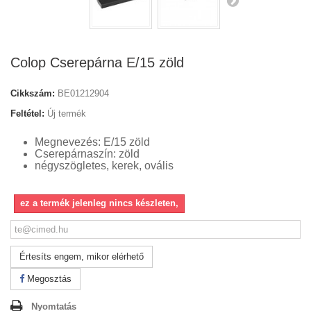
Colop Cserepárna E/15 zöld
Cikkszám:
BE01212904
Feltétel:
Új termék
Megnevezés: E/15 zöld
Cserepárnaszín: zöld
négyszögletes, kerek, ovális
ez a termék jelenleg nincs készleten,
Értesíts engem, mikor elérhető
Megosztás
Nyomtatás