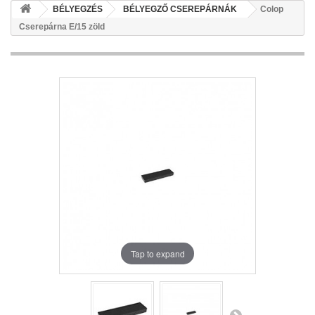
BÉLYEGZÉS
BÉLYEGZŐ CSEREPÁRNÁK
Colop
Cserepárna E/15 zöld
Tap to expand