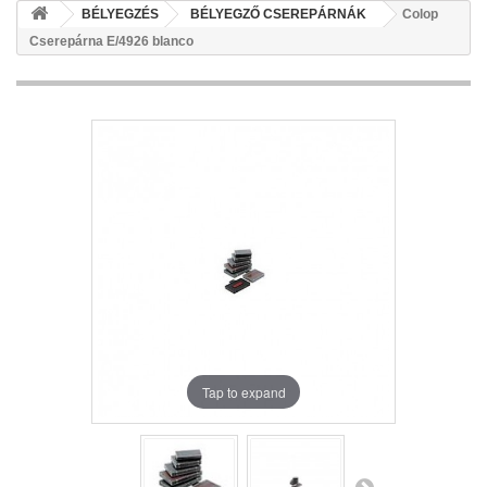
BÉLYEGZÉS
BÉLYEGZŐ CSEREPÁRNÁK
Colop
Cserepárna E/4926 blanco
Tap to expand