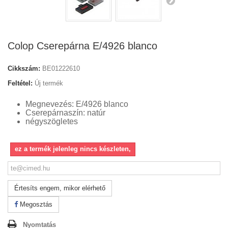
Colop Cserepárna E/4926 blanco
Cikkszám:
BE01222610
Feltétel:
Új termék
Megnevezés: E/4926 blanco
Cserepárnaszín: natúr
négyszögletes
ez a termék jelenleg nincs készleten,
Értesíts engem, mikor elérhető
Megosztás
Nyomtatás