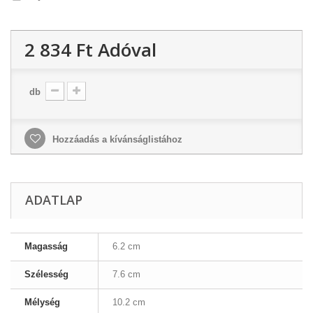
2 834 Ft‎
Adóval
db
Hozzáadás a kívánságlistához
ADATLAP
Magasság
6.2 cm
Szélesség
7.6 cm
Mélység
10.2 cm