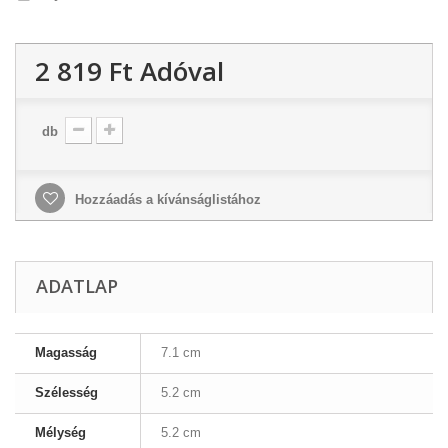
2 819 Ft‎
Adóval
db
Hozzáadás a kívánságlistához
ADATLAP
Magasság
7.1 cm
Szélesség
5.2 cm
Mélység
5.2 cm