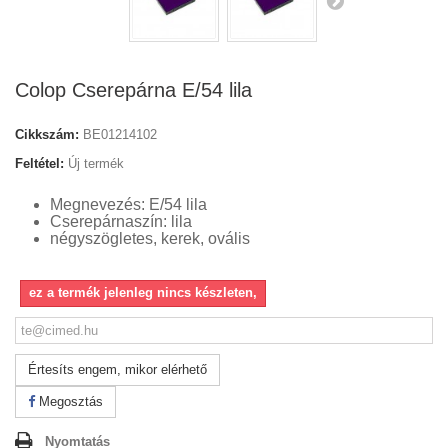
Colop Cserepárna E/54 lila
Cikkszám:
BE01214102
Feltétel:
Új termék
Megnevezés: E/54 lila
Cserepárnaszín: lila
négyszögletes, kerek, ovális
ez a termék jelenleg nincs készleten,
Értesíts engem, mikor elérhető
Megosztás
Nyomtatás