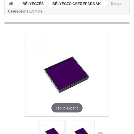
BÉLYEGZÉS
BÉLYEGZŐ CSEREPÁRNÁK
Colop
Cserepárna E/54 lila
Tap to expand