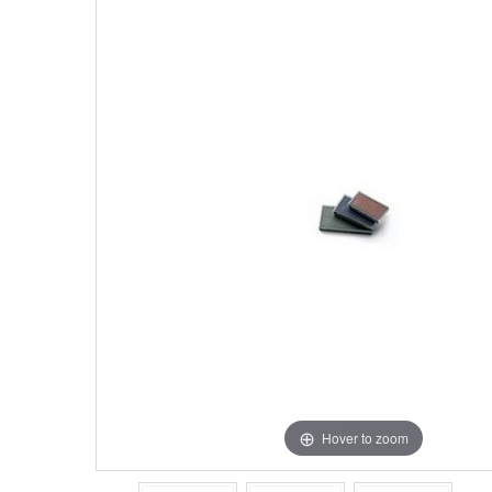
Hover to zoom