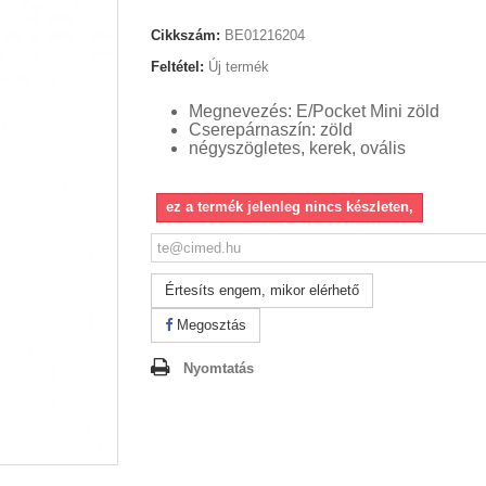
Cikkszám:
BE01216204
Feltétel:
Új termék
Megnevezés: E/Pocket Mini zöld
Cserepárnaszín: zöld
négyszögletes, kerek, ovális
ez a termék jelenleg nincs készleten,
Értesíts engem, mikor elérhető
Megosztás
Nyomtatás