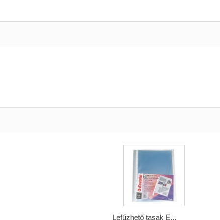
Lefűzhető tasak E...