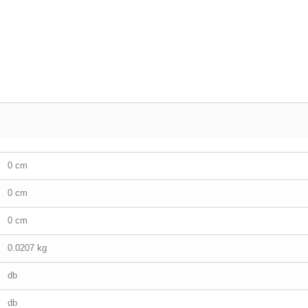
0 cm
0 cm
0 cm
0.0207 kg
db
db