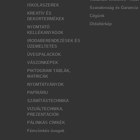
ISKOLASZEREK
Szavatosság és Garancia
KREATÍV ÉS
Cégünk
DEKORTERMÉKEK
Oldaltérkép
NYOMTATÓ
KELLÉKANYAGOK
IRODABERENDEZÉSEK ÉS
ÜZEMELTETÉS
ÜVEGPALACKOK
VÁSZONKÉPEK
PIKTOGRAM TÁBLÁK,
MATRICÁK
NYOMTATVÁNYOK
PAPÍRÁRU
SZÁMÍTÁSTECHNIKA
VIZUÁLTECHNIKA,
PREZENTÁCIÓK
PÁLINKÁS CÍMKÉK
Fémcímkés üvegek