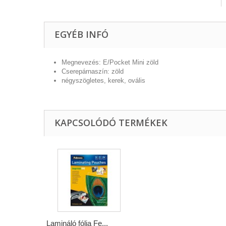
EGYÉB INFÓ
Megnevezés: E/Pocket Mini zöld
Cserepárnaszín: zöld
négyszögletes, kerek, ovális
KAPCSOLÓDÓ TERMÉKEK
Lamináló fólia Fe...