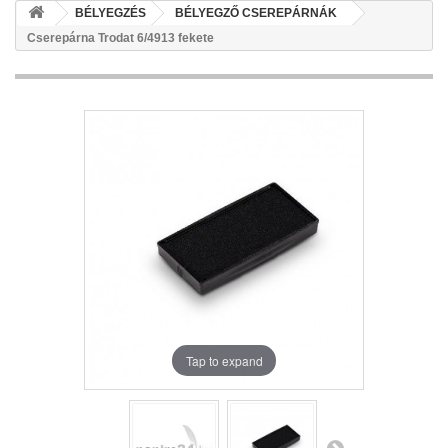
BÉLYEGZÉS
BÉLYEGZŐ CSEREPÁRNÁK
Cserepárna Trodat 6/4913 fekete
Tap to expand