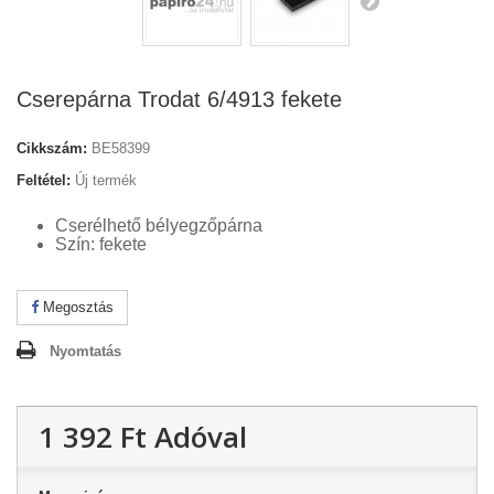
Cserepárna Trodat 6/4913 fekete
Cikkszám:
BE58399
Feltétel:
Új termék
Cserélhető bélyegzőpárna
Szín: fekete
Megosztás
Nyomtatás
1 392 Ft‎
Adóval