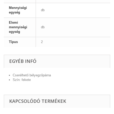
Mennyiségi
db
egység
Elemi
mennyiségi
db
egység
Típus
2
EGYÉB INFÓ
Cserélhető bélyegzőpárna
Szín: fekete
KAPCSOLÓDÓ TERMÉKEK