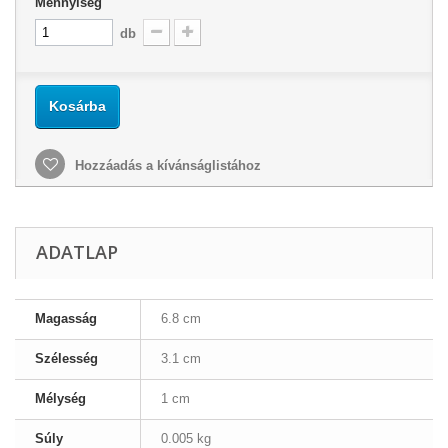
Mennyiség
db
Kosárba
Hozzáadás a kívánságlistához
ADATLAP
Magasság
6.8 cm
Szélesség
3.1 cm
Mélység
1 cm
Súly
0.005 kg