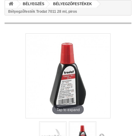
BÉLYEGZÉS
BÉLYEGZŐFESTÉKEK
Bélyegzőfesték Trodat 7011 28 ml, piros
Tap to expand