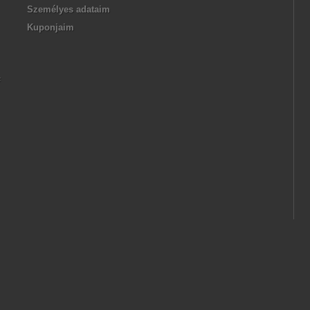
Személyes adataim
Kuponjaim
F