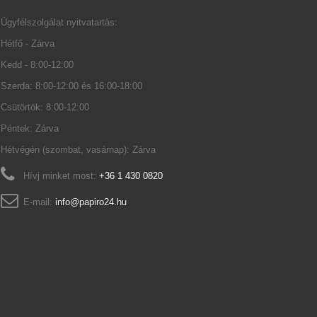
Ügyfélszolgálat nyitvatartás:
Hétfő - Zárva
Kedd - 8:00-12:00
Szerda: 8:00-12:00 és 16:00-18:00
Csütörtök: 8:00-12:00
Péntek: Zárva
Hétvégén (szombat, vasárnap): Zárva
Hívj minket most:
+36 1 430 0820
E-mail:
info@papiro24.hu