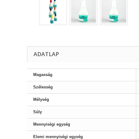
ADATLAP
Magasság
Szélesség
Mélység
Súly
Mennyiségi egység
Elemi mennyiségi egység