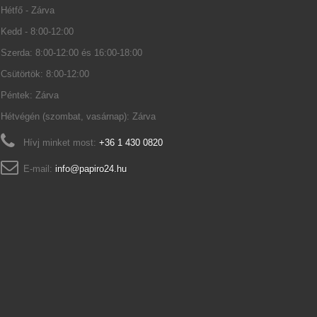
Hétfő - Zárva
Kedd - 8:00-12:00
Szerda: 8:00-12:00 és 16:00-18:00
Csütörtök: 8:00-12:00
Péntek: Zárva
Hétvégén (szombat, vasárnap): Zárva
Hívj minket most:
+36 1 430 0820
E-mail:
info@papiro24.hu