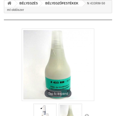
BÉLYEGZÉS
BÉLYEGZŐFESTÉKEK
N 433RM-50
ml oldószer
Tap to expand