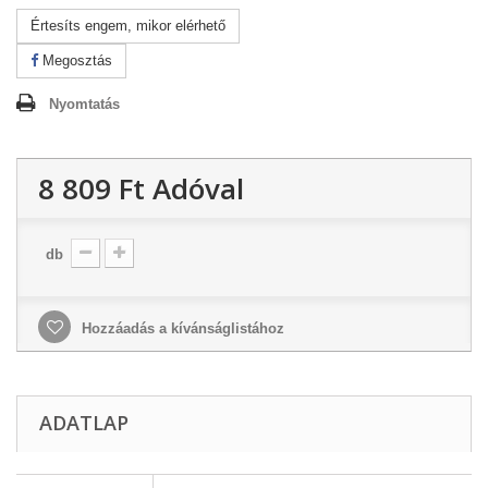
Értesíts engem, mikor elérhető
Megosztás
Nyomtatás
8 809 Ft‎
Adóval
db
Hozzáadás a kívánságlistához
ADATLAP