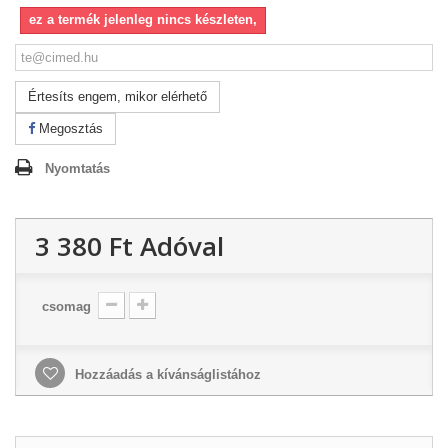
ez a termék jelenleg nincs készleten,
Értesíts engem, mikor elérhető
Megosztás
Nyomtatás
3 380 Ft‎
Adóval
csomag
Hozzáadás a kívánságlistához